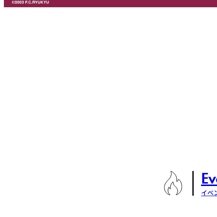
Ev
イベ