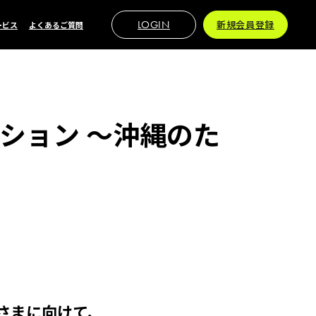
LOGIN
新規会員登録
ービス
よくあるご質問
クション 〜沖縄のた
さまに向けて、