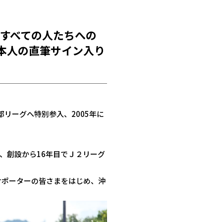
るすべての人たちへの
本人の直筆サイン入り
部リーグへ特別参入、2005年に
、創設から16年目でＪ２リーグ
サポーターの皆さまをはじめ、沖