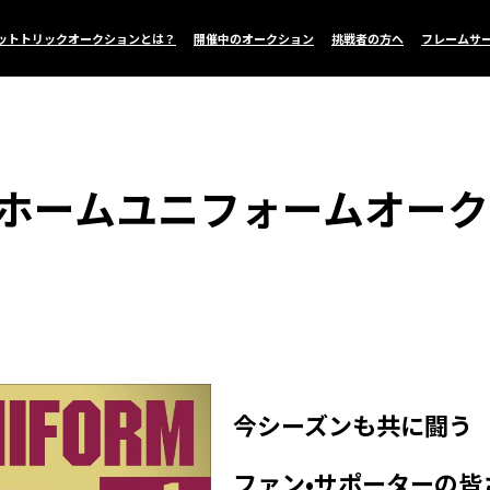
ットトリックオークションとは？
開催中のオークション
挑戦者の方へ
フレームサ
20ホームユニフォームオー
今シーズンも共に闘う
ファン•サポーターの皆