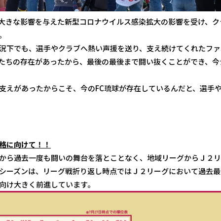
大きな影響を与えた新型コロナウイルス感染拡大の影響を受け、ク
。
況下でも、選手やクラブへ熱い声援を送り、支え続けてくれたファ
たちの存在があったから、最後の最後まで闘い抜くことができ、今
支えがあったからこそ、今のFC琉球が存在しているんだと、選手
格に向けて！！
から過去一度も闘いの舞台を落とことなく、地域リーグからＪ２リ
シーズンは、リーグ戦折り返し時点ではＪ２リーグにおいて過去最
向け大きく前進しています。