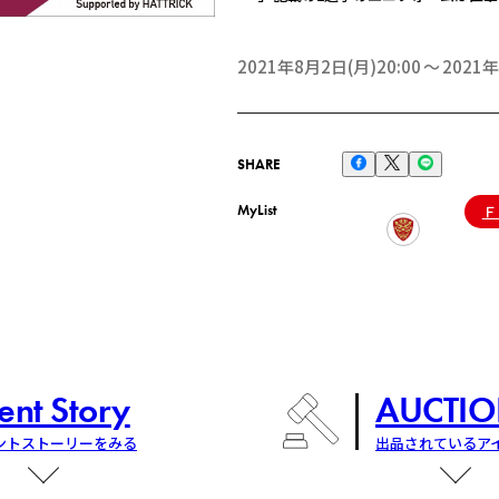
2021年8月2日(月)20:00
2021年
SHARE
MyList
Ｆ
ent Story
AUCTIO
ントストーリーをみる
出品されているア