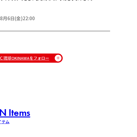
8月6日(金)22:00
Ｃ琉球OKINAWAをフォロー
N Items
イテム