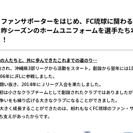
ファンサポーターをはじめ、FC琉球に関わ
、昨シーズンのホームユニフォームを選手たち
！！
ての人たちと、共に歩んできたこれまでの道のり…
創設され、沖縄県3部リーグから活動をスタート。創設から翌年には1
06年にJFLに参戦しました。
闘い抜き、2014年にＪリーグ入会を果たしました。
初は小さなクラブチームとして創設されたクラブではありましたが
争いをも繰り広げる大きなクラブになることができました。
大きく成長することができたのは、紛れもなくFC琉球のファン・
ち支えがあったからです。