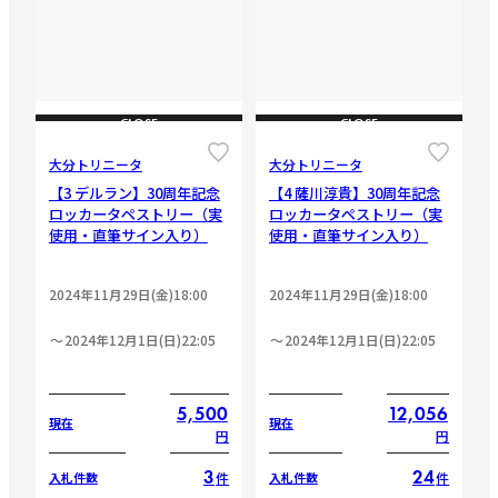
CLOSE
CLOSE
大分トリニータ
大分トリニータ
【3 デルラン】30周年記念
【4 薩川淳貴】30周年記念
ロッカータペストリー（実
ロッカータペストリー（実
使用・直筆サイン入り）
使用・直筆サイン入り）
2024年11月29日(金)18:00
2024年11月29日(金)18:00
2024年12月1日(日)22:05
2024年12月1日(日)22:05
5,500
12,056
現在
現在
円
円
3
24
件
件
入札件数
入札件数