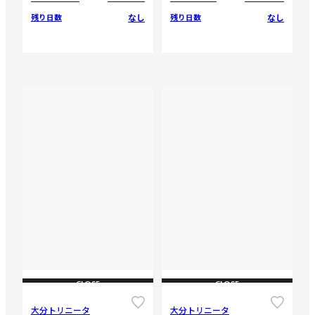
なし
なし
残り日数
残り日数
CLOSE
CLOSE
大分トリニータ
大分トリニータ