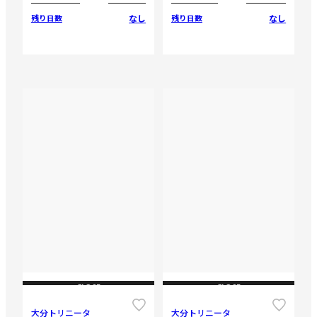
なし
なし
残り日数
残り日数
CLOSE
CLOSE
大分トリニータ
大分トリニータ