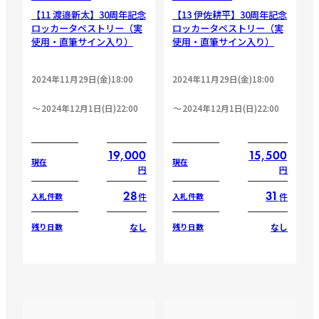
【11 渡邉新太】30周年記念
【13 伊佐耕平】30周年記念
ロッカータペストリー（実
ロッカータペストリー（実
使用・直筆サイン入り）
使用・直筆サイン入り）
2024年11月29日(金)18:00
2024年11月29日(金)18:00
2024年12月1日(日)22:00
2024年12月1日(日)22:00
19,000
15,500
現在
現在
円
円
28
31
件
件
入札件数
入札件数
なし
なし
残り日数
残り日数