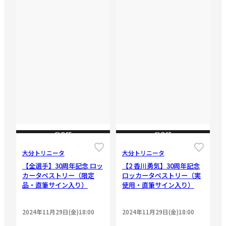
CLOSE
CLOSE
大分トリニータ
大分トリニータ
【全選手】30周年記念 ロッ
【2 香川勇気】30周年記念
カータペストリー（限定
ロッカータペストリー（実
品・直筆サイン入り）
使用・直筆サイン入り）
2024年11月29日(金)18:00
2024年11月29日(金)18:00