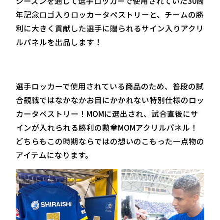
シーズンを通して選手ロッカーで使用されていた30周
年記念ロゴ入りロッカータペストリーと、チームの勝
利に大きく貢献した選手に贈られるサイン入りアクリ
ルパネルを出品します！
選手ロッカーで使用されている商品のため、普段の試
合観戦ではなかなかお目にかかれない特別仕様のロッ
カータペストリー！MOMに選出され、試合直後にサ
インが入れられる勝利の勲章MOMアクリルパネル！
どちらもこの時期ならではの想いのこもった一点物の
アイテムになります。