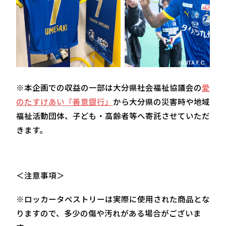
※本企画での収益の一部は大分県社会福祉協議会の⁠
愛
のたすけあい『善意銀行』
から大分県の災害時や地域
福祉活動団体、子ども・高齢者等へ寄託させていただ
きます。
＜注意事項＞
※ロッカータペストリーは実際に使用された商品とな
りますので、多少の傷や汚れがある場合がございま