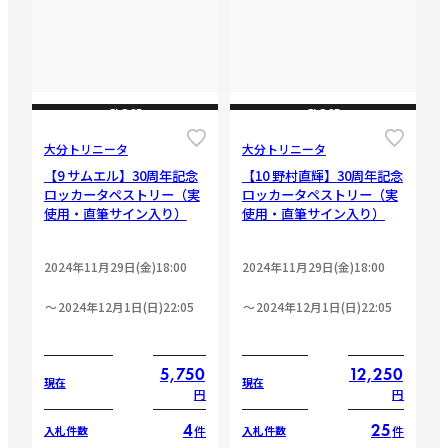
CLOSE
CLOSE
大分トリニータ
大分トリニータ
【9 サムエル】30周年記念
【10 野村直輝】30周年記念
ロッカータペストリー（実
ロッカータペストリー（実
使用・直筆サイン入り）
使用・直筆サイン入り）
2024年11月29日(金)18:00
2024年11月29日(金)18:00
2024年12月1日(日)22:05
2024年12月1日(日)22:05
5,750
12,250
現在
現在
円
円
4
25
件
件
入札件数
入札件数