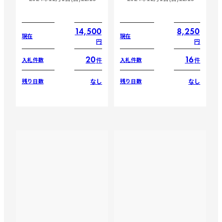
14,500
8,250
現在
現在
円
円
20
16
件
件
入札件数
入札件数
なし
なし
残り日数
残り日数