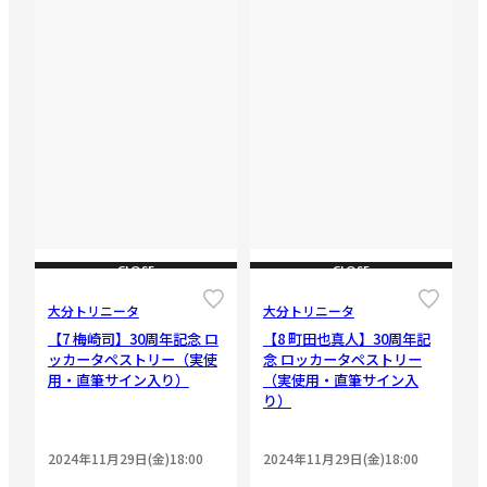
CLOSE
CLOSE
大分トリニータ
大分トリニータ
【7 梅崎司】30周年記念 ロ
【8 町田也真人】30周年記
ッカータペストリー（実使
念 ロッカータペストリー
用・直筆サイン入り）
（実使用・直筆サイン入
り）
2024年11月29日(金)18:00
2024年11月29日(金)18:00