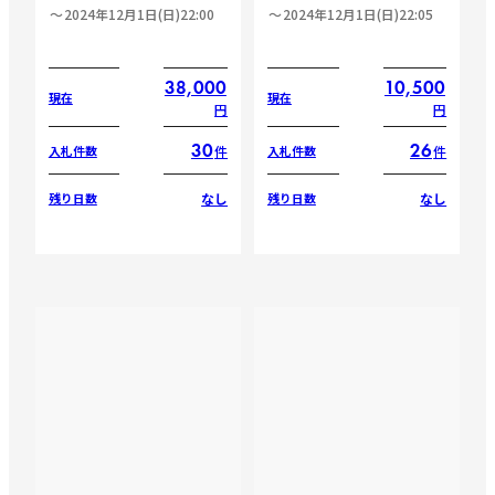
2024年12月1日(日)22:00
2024年12月1日(日)22:05
38,000
10,500
現在
現在
円
円
30
26
件
件
入札件数
入札件数
なし
なし
残り日数
残り日数