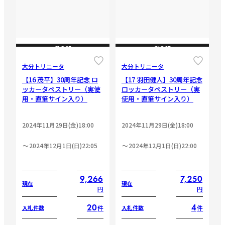
CLOSE
CLOSE
大分トリニータ
大分トリニータ
【16 茂平】30周年記念 ロ
【17 羽田健人】30周年記念
ッカータペストリー（実使
ロッカータペストリー（実
用・直筆サイン入り）
使用・直筆サイン入り）
2024年11月29日(金)18:00
2024年11月29日(金)18:00
2024年12月1日(日)22:05
2024年12月1日(日)22:00
9,266
7,250
現在
現在
円
円
20
4
件
件
入札件数
入札件数