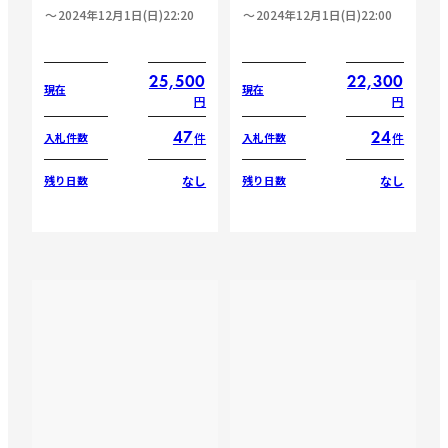
2024年12月1日(日)22:20
2024年12月1日(日)22:00
25,500
22,300
現在
現在
円
円
47
24
件
件
入札件数
入札件数
なし
なし
残り日数
残り日数