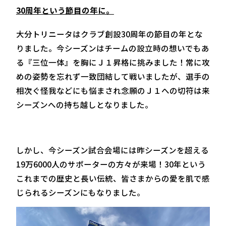
30周年という節目の年に。
大分トリニータはクラブ創設30周年の節目の年とな
りました。今シーズンはチームの設立時の想いでもあ
る『三位一体』を胸にＪ１昇格に挑みました！常に攻
めの姿勢を忘れず一致団結して戦いましたが、選手の
相次ぐ怪我などにも悩まされ念願のＪ１への切符は来
シーズンへの持ち越しとなりました。
しかし、今シーズン試合会場には昨シーズンを超える
19万6000人のサポーターの方々が来場！30年という
これまでの歴史と長い伝統、皆さまからの愛を肌で感
じられるシーズンにもなりました。