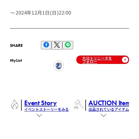
2024年12月1日(日)22:00
SHARE
大分トリニータを
MyList
フォロー
Event Story
AUCTION Items
イベントストーリーをみる
出品されているアイテム