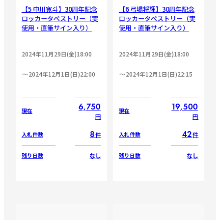
【5 中川寛斗】30周年記念
【6 弓場将輝】30周年記念
ロッカータペストリー（実
ロッカータペストリー（実
使用・直筆サイン入り）
使用・直筆サイン入り）
2024年11月29日(金)18:00
2024年11月29日(金)18:00
2024年12月1日(日)22:00
2024年12月1日(日)22:15
6,750
19,500
現在
現在
円
円
8
42
件
件
入札件数
入札件数
なし
なし
残り日数
残り日数