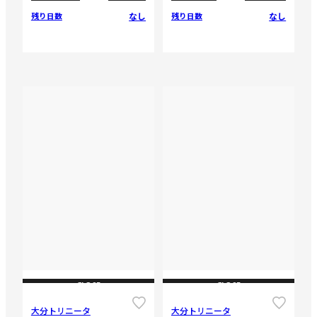
なし
なし
残り日数
残り日数
CLOSE
CLOSE
大分トリニータ
大分トリニータ