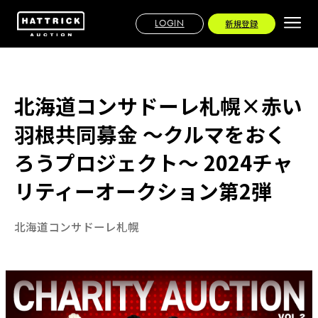
LOGIN
新規登録
北海道コンサドーレ札幌×赤い
羽根共同募金 ～クルマをおく
ろうプロジェクト～ 2024チャ
リティーオークション第2弾
北海道コンサドーレ札幌