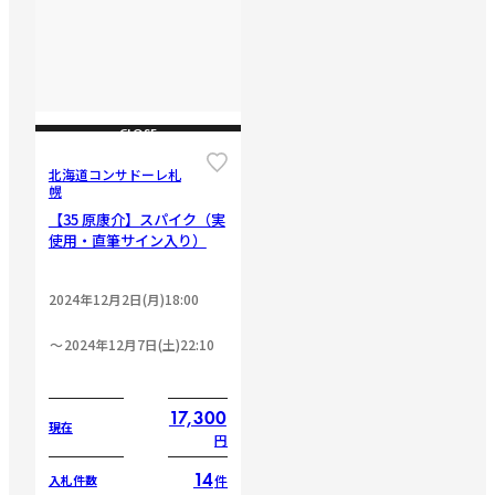
CLOSE
北海道コンサドーレ札
幌
【35 原康介】スパイク（実
使用・直筆サイン入り）
2024年12月2日(月)18:00
2024年12月7日(土)22:10
17,300
現在
円
14
件
入札件数