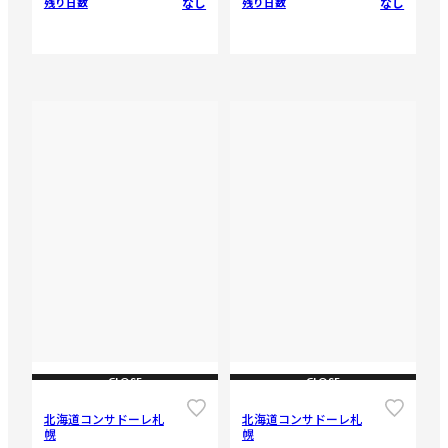
なし
なし
残り日数
残り日数
CLOSE
CLOSE
北海道コンサドーレ札
北海道コンサドーレ札
幌
幌