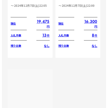
2024年12月7日(土)22:05
2024年12月7日(土)22:00
19,475
16,300
現在
現在
円
円
13
8
件
件
入札件数
入札件数
なし
なし
残り日数
残り日数