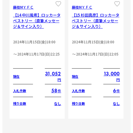
藤枝МＹＦＣ
藤枝МＹＦＣ
【14 中川風希】ロッカータ
【15 杉田真彦】ロッカータ
ペストリー（直筆メッセー
ペストリー（直筆メッセー
ジ＆サイン入り）
ジ＆サイン入り）
2024年11月15日(金)18:00
2024年11月15日(金)18:00
2024年11月17日(日)22:25
2024年11月17日(日)22:05
31,052
13,000
現在
現在
円
円
58
6
件
件
入札件数
入札件数
なし
なし
残り日数
残り日数