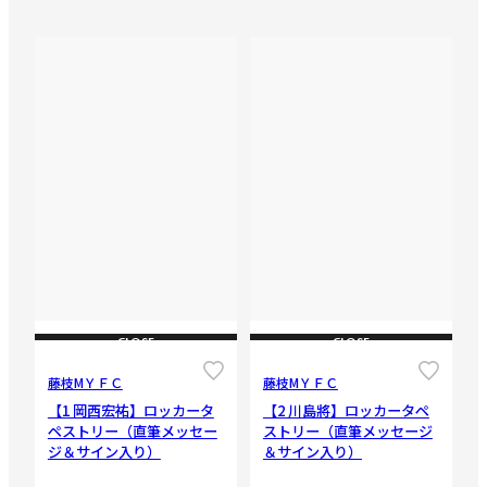
CLOSE
CLOSE
藤枝МＹＦＣ
藤枝МＹＦＣ
【1 岡西宏祐】ロッカータ
【2 川島將】ロッカータペ
ペストリー（直筆メッセー
ストリー（直筆メッセージ
ジ＆サイン入り）
＆サイン入り）