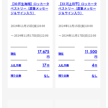
【30 芹生海翔】ロッカータ
【33 河上将平】ロッカータ
ペストリー（直筆メッセー
ペストリー（直筆メッセー
ジ＆サイン入り）
ジ＆サイン入り）
2024年11月15日(金)18:00
2024年11月15日(金)18:00
2024年11月17日(日)22:00
2024年11月17日(日)22:00
17,675
11,500
現在
現在
円
円
17
4
件
件
入札件数
入札件数
なし
なし
残り日数
残り日数