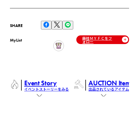
SHARE
藤枝ＭＹＦＣをフ
MyList
ォロー
Event Story
AUCTION Items
イベントストーリーをみる
出品されているアイテム