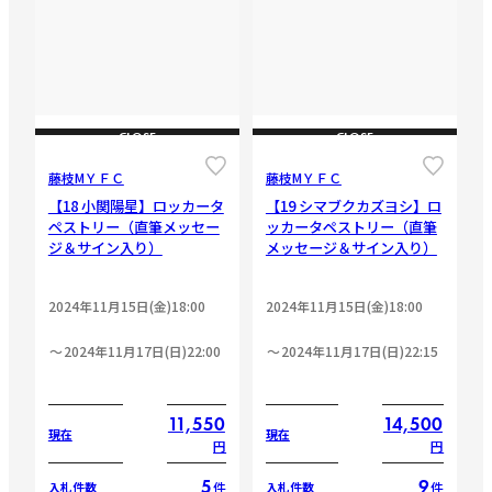
CLOSE
CLOSE
藤枝МＹＦＣ
藤枝МＹＦＣ
【18 小関陽星】ロッカータ
【19 シマブクカズヨシ】ロ
ペストリー（直筆メッセー
ッカータペストリー（直筆
ジ＆サイン入り）
メッセージ＆サイン入り）
2024年11月15日(金)18:00
2024年11月15日(金)18:00
2024年11月17日(日)22:00
2024年11月17日(日)22:15
11,550
14,500
現在
現在
円
円
5
9
件
件
入札件数
入札件数