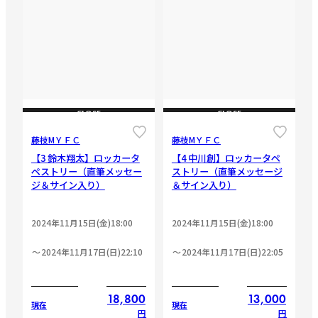
CLOSE
CLOSE
藤枝МＹＦＣ
藤枝МＹＦＣ
【3 鈴木翔太】ロッカータ
【4 中川創】ロッカータペ
ペストリー（直筆メッセー
ストリー（直筆メッセージ
ジ＆サイン入り）
＆サイン入り）
2024年11月15日(金)18:00
2024年11月15日(金)18:00
2024年11月17日(日)22:10
2024年11月17日(日)22:05
18,800
13,000
現在
現在
円
円