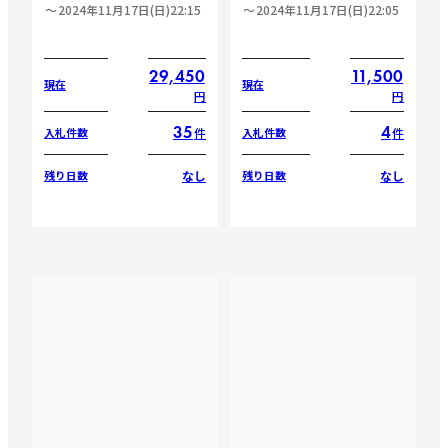
2024年11月17日(日)22:15
2024年11月17日(日)22:05
29,450
11,500
現在
現在
円
円
35
4
件
件
入札件数
入札件数
なし
なし
残り日数
残り日数