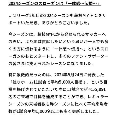
2024シーズンのスローガンは「一体感〜伝播〜」
Ｊ２リーグ2年目の2024シーズンも藤枝МＹＦＣをサ
ポートいただき、ありがとうございました。
今シーズンは、藤枝MYFCから発せられるサッカーへ
の思い、より地域貢献したいという思いが一人でも多
くの方に伝わるように「一体感〜伝播〜」というスロ
ーガンのもとスタートし、多くのファン・サポーター
の皆さまに支えられたシーズンになりました。
特に象徴的だったのは、2024年5月24日に発表した
「残りホーム11試合で平均5,000人目指す」という目
標を掲げさせていただいた際に11試合で延べ55,891
名のご来場で目標を達成することができ、レギュラー
シーズンの来場者数も昨シーズンに比べて平均来場者
数が1試合平均1,000名以上も多く更新しました。