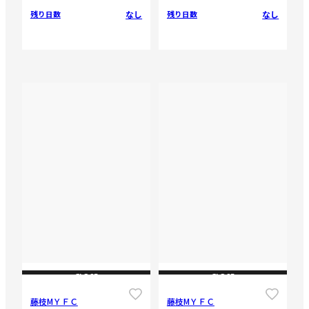
なし
なし
残り日数
残り日数
CLOSE
CLOSE
藤枝МＹＦＣ
藤枝МＹＦＣ