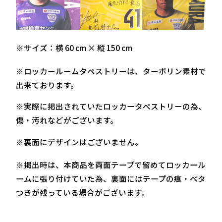
※サイズ：横 60 cm × 縦 150 cm
※ロッカールームタペストリーは、ターポリン素材で
出来ております。
※実際に掲出されていたロッカータペストリーの為、
傷・汚れなどがございます。
※裏面にデザインはございません。
※掲出時は、本商品を両面テープで留めてロッカール
ームに張り付けていた為、裏面にはテープの痕・ベタ
つきが残っている場合がございます。