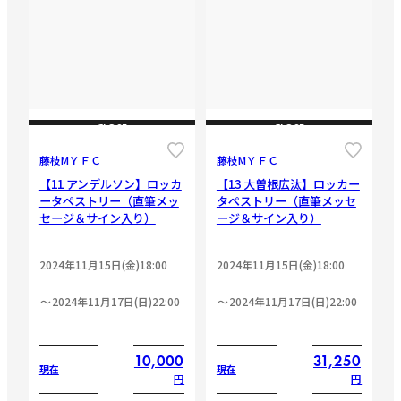
CLOSE
CLOSE
藤枝МＹＦＣ
藤枝МＹＦＣ
【11 アンデルソン】ロッカ
【13 大曽根広汰】ロッカー
ータペストリー（直筆メッ
タペストリー（直筆メッセ
セージ＆サイン入り）
ージ＆サイン入り）
2024年11月15日(金)18:00
2024年11月15日(金)18:00
2024年11月17日(日)22:00
2024年11月17日(日)22:00
10,000
31,250
現在
現在
円
円