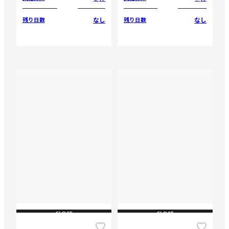
なし
なし
残り日数
残り日数
CLOSE
CLOSE