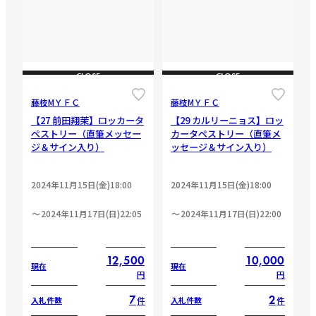
CLOSE
CLOSE
藤枝МＹＦＣ
藤枝МＹＦＣ
【27 前田翔茉】ロッカータ
【29 カルリーニョス】ロッ
ペストリー（直筆メッセー
カータペストリー（直筆メ
ジ＆サイン入り）
ッセージ＆サイン入り）
2024年11月15日(金)18:00
2024年11月15日(金)18:00
2024年11月17日(日)22:05
2024年11月17日(日)22:00
12,500
10,000
現在
現在
円
円
7
2
件
件
入札件数
入札件数