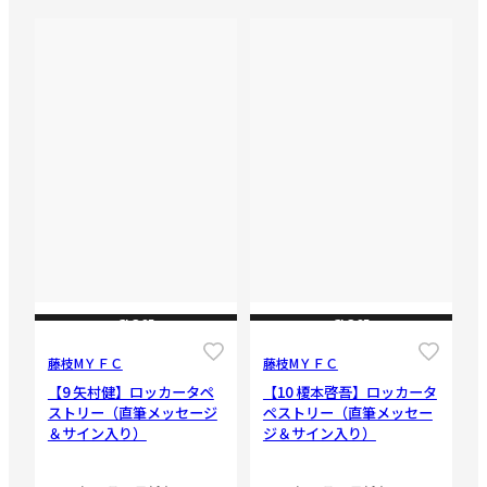
CLOSE
CLOSE
藤枝МＹＦＣ
藤枝МＹＦＣ
【9 矢村健】ロッカータペ
【10 榎本啓吾】ロッカータ
ストリー（直筆メッセージ
ペストリー（直筆メッセー
＆サイン入り）
ジ＆サイン入り）