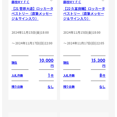
藤枝МＹＦＣ
藤枝МＹＦＣ
【21 菅原大道】ロッカータ
【22 久富良輔】ロッカータ
ペストリー（直筆メッセー
ペストリー（直筆メッセー
ジ＆サイン入り）
ジ＆サイン入り）
2024年11月15日(金)18:00
2024年11月15日(金)18:00
2024年11月17日(日)22:00
2024年11月17日(日)22:05
10,000
15,300
現在
現在
円
円
1
8
件
件
入札件数
入札件数
なし
なし
残り日数
残り日数