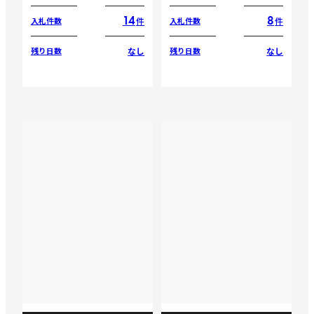
14
8
件
件
入札件数
入札件数
なし
なし
残り日数
残り日数