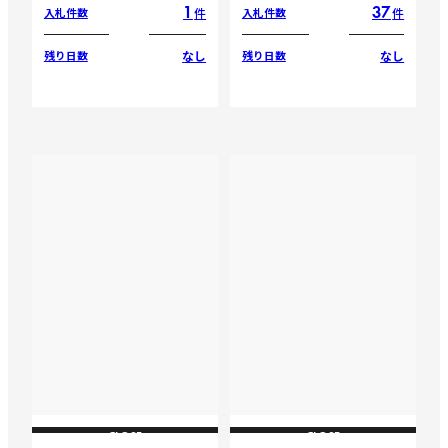
1
37
件
件
入札件数
入札件数
なし
なし
残り日数
残り日数
CLOSE
CLOSE