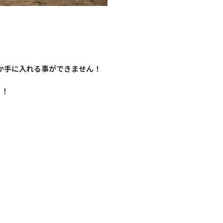
しか手に入れる事ができません！
！！