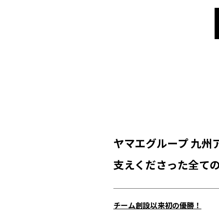
ヤマエグループ 九州
支えくださった全て
チーム創設以来初の優勝！