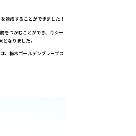
」
を達成することができました！
優勝をつかむことができ、今シー
果となりました。
では、栃木ゴールデンブレーブス