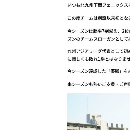
いつも北九州下関フェニックス
この度チームは創設以来初となる
今シーズンは勝率7割越え、2位
ズンのチームスローガンとして
九州アジアリーグ代表として初
に惜しくも敗れ1勝とはなりま
今シーズン達成した「優勝」を
来シーズンも熱いご支援・ご声