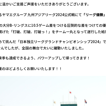
に温かいご支援ご声援をいただきありがとうございます。
ヤマエグループ 九州アジアリーグ2024公式戦にて
「リーグ優勝
の大分B-リングスに10.5ゲーム差をつける圧倒的な差をつけての
掲げた「打破、打破、打破っ！」をチーム一丸となって遂行した結
めて挑んだ「日本独立リーググランドチャンピオンシップ2024」
せんでしたが、全国の舞台で大いに躍動いたしました。
来季も達成できるよう、パワーアップして帰ってきます！
援のほどよろしくお願いいたします！！