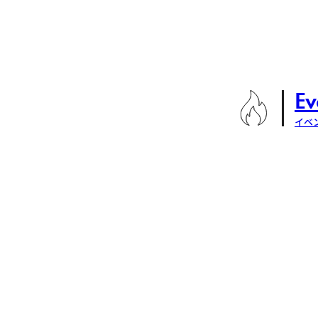
Ev
イベ