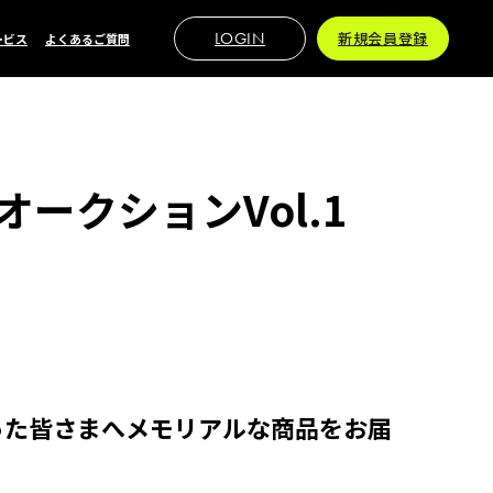
LOGIN
新規会員登録
ービス
よくあるご質問
ークションVol.1
った皆さまへメモリアルな商品をお届