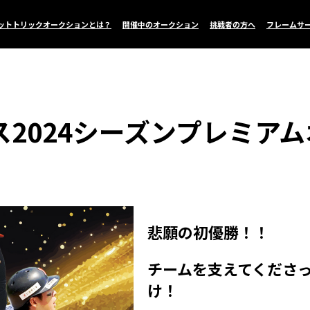
ットトリックオークションとは？
開催中のオークション
挑戦者の方へ
フレームサ
024シーズンプレミアムオ
悲願の初優勝！！
チームを支えてくださ
け！