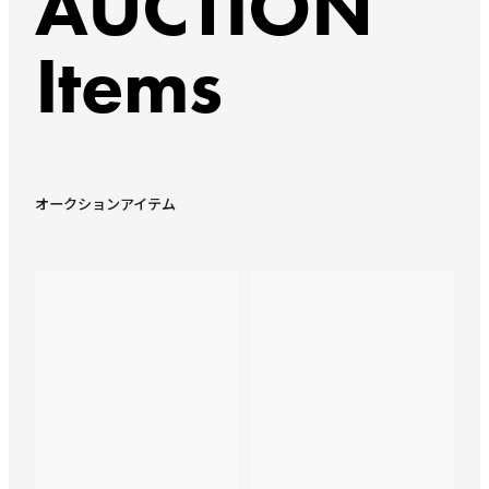
AUCTION
Items
オークションアイテム