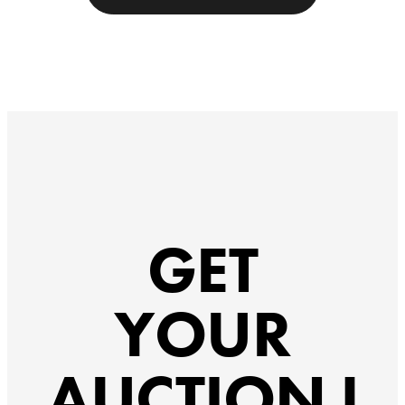
GET
YOUR
AUCTION !