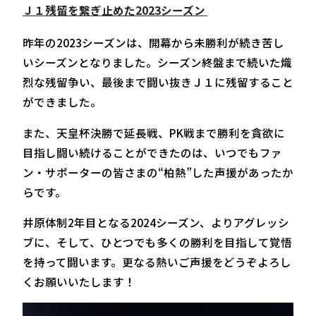
Ｊ１残留を繋ぎ止めた2023シーズン
昨年の2023シーズンは、開幕から未勝利が続き苦し
いシーズンとなりました。シーズン終盤まで続いた熾
烈な残留争い、最後まで闘い抜きＪ１に残留すること
ができました。
また、天皇杯決勝で延長戦、PK戦まで勝利を貪欲に
目指し闘い続けることができたのは、いつでもファ
ン・サポーターの皆さまの“柏熱”した声援があったか
らです。
井原体制2年目となる2024シーズン、よりアグレッシ
ブに、そして、ひとつでも多くの勝利を目指して覚悟
を持って闘います。更なる熱いご声援をどうぞよろし
くお願いいたします！