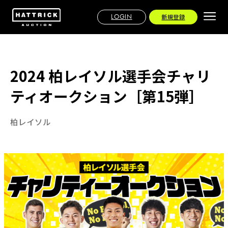
LOGIN
新規登録
2024 柏レイソル選手会チャリ
ティオークション［第15弾］
柏レイソル