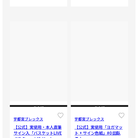
CLOSE
CLOSE
宇都宮ブレックス
宇都宮ブレックス
【公式】実使用・本人直筆
【公式】実使用「ヨガマッ
サイン入「バスケットLIVE
ト + サイン色紙」#0 田臥