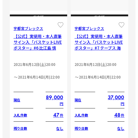
CLOSE
CLOSE
宇都宮ブレックス
宇都宮ブレックス
【公式】実使用・本人直筆
【公式】実使用・本人直筆
サイン入「バスケットLIVE
サイン入「バスケットLIVE
ポスター」#6 比江島 慎
ポスター」#7 テーブス 海
2021年6月12日(土)20:00
2021年6月12日(土)20:00
2021年6月14日(月)22:00
2021年6月14日(月)22:00
89,000
37,000
現在
現在
円
円
47
48
件
件
入札件数
入札件数
なし
なし
残り日数
残り日数