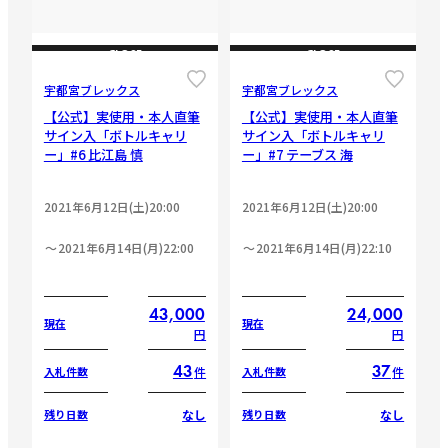
CLOSE
CLOSE
宇都宮ブレックス
宇都宮ブレックス
【公式】実使用・本人直筆
【公式】実使用・本人直筆
サイン入「ボトルキャリ
サイン入「ボトルキャリ
ー」#6 比江島 慎
ー」#7 テーブス 海
2021年6月12日(土)20:00
2021年6月12日(土)20:00
2021年6月14日(月)22:00
2021年6月14日(月)22:10
43,000
24,000
現在
現在
円
円
43
37
件
件
入札件数
入札件数
なし
なし
残り日数
残り日数