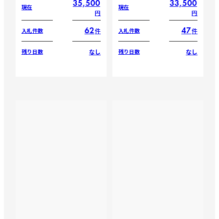
35,500
33,500
現在
現在
円
円
62
47
件
件
入札件数
入札件数
なし
なし
残り日数
残り日数