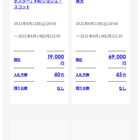
ポスター」#40 ジョシュ・
勇太
スコット
2021年6月12日(土)20:00
2021年6月12日(土)20:00
2021年6月14日(月)22:05
2021年6月14日(月)22:25
19,000
69,000
現在
現在
円
円
40
45
件
件
入札件数
入札件数
なし
なし
残り日数
残り日数