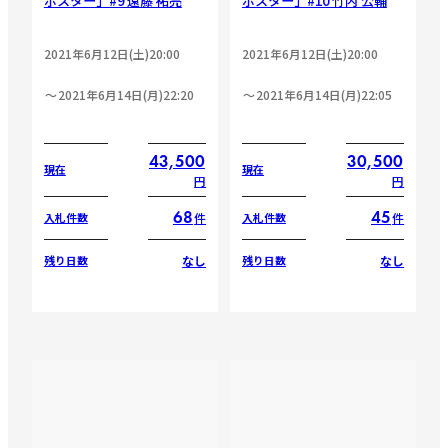
ポスター」#9 遠藤 祐亮
ポスター」#10 竹内 公輔
2021年6月12日(土)20:00
2021年6月12日(土)20:00
2021年6月14日(月)22:20
2021年6月14日(月)22:05
43,500
30,500
現在
現在
円
円
68
45
件
件
入札件数
入札件数
なし
なし
残り日数
残り日数