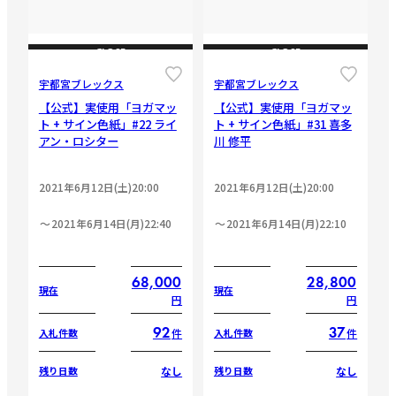
CLOSE
CLOSE
宇都宮ブレックス
宇都宮ブレックス
【公式】実使用「ヨガマッ
【公式】実使用「ヨガマッ
ト + サイン色紙」#22 ライ
ト + サイン色紙」#31 喜多
アン・ロシター
川 修平
2021年6月12日(土)20:00
2021年6月12日(土)20:00
2021年6月14日(月)22:40
2021年6月14日(月)22:10
68,000
28,800
現在
現在
円
円
92
37
件
件
入札件数
入札件数
なし
なし
残り日数
残り日数