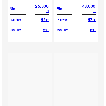
26,300
48,000
現在
現在
円
円
52
57
件
件
入札件数
入札件数
なし
なし
残り日数
残り日数