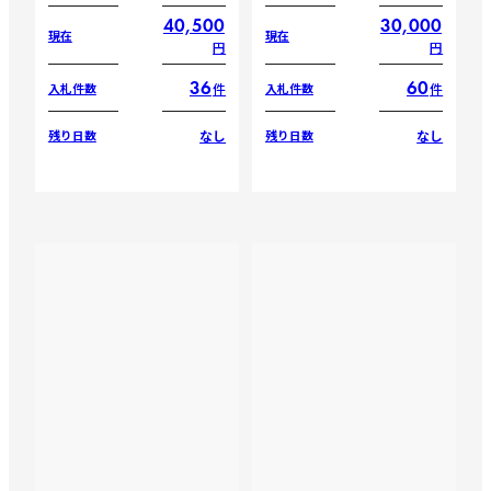
40,500
30,000
現在
現在
円
円
36
60
件
件
入札件数
入札件数
なし
なし
残り日数
残り日数