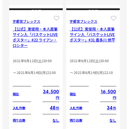
CLOSE
CLOSE
宇都宮ブレックス
宇都宮ブレックス
【公式】実使用・本人直筆
【公式】実使用・本人直筆
サイン入「バスケットLIVE
サイン入「バスケットLIVE
ポスター」#22 ライアン・
ポスター」#31 喜多川 修平
ロシター
2021年6月12日(土)20:00
2021年6月12日(土)20:00
2021年6月14日(月)22:00
2021年6月14日(月)22:10
34,500
16,500
現在
現在
円
円
48
34
件
件
入札件数
入札件数
なし
なし
残り日数
残り日数