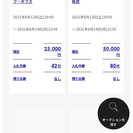
フ・ギブス
祐亮
2021年6月12日(土)20:00
2021年6月12日(土)20:00
2021年6月14日(月)22:00
2021年6月14日(月)22:55
25,000
50,000
現在
現在
円
円
42
80
件
件
入札件数
入札件数
なし
なし
残り日数
残り日数
オークションを
探す