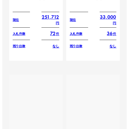
251,712
33,000
現在
現在
円
円
72
36
件
件
入札件数
入札件数
なし
なし
残り日数
残り日数