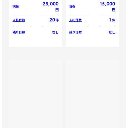
28,000
15,000
現在
現在
円
円
20
1
件
件
入札件数
入札件数
なし
なし
残り日数
残り日数