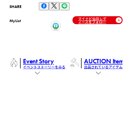
SHARE
マイナビ仙台レデ
MyList
ィースをフォロー
Event Story
AUCTION Items
イベントストーリーをみる
出品されているアイテム