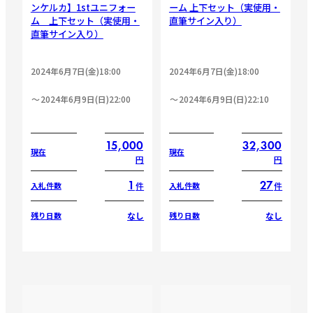
ンケルカ】1stユニフォー
ーム 上下セット（実使用・
ム 上下セット（実使用・
直筆サイン入り）
直筆サイン入り）
2024年6月7日(金)18:00
2024年6月7日(金)18:00
2024年6月9日(日)22:00
2024年6月9日(日)22:10
15,000
32,300
現在
現在
円
円
1
27
件
件
入札件数
入札件数
なし
なし
残り日数
残り日数