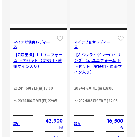
CLOSE
CLOSE
マイナビ仙台レディー
マイナビ仙台レディー
ス
ス
【7 隅田凜】1stユニフォー
【8 パウラ・ゲレーロ・サ
ム 上下セット（実使用・直
ンズ】1stユニフォーム 上
筆サイン入り）
下セット（実使用・直筆サ
イン入り）
2024年6月7日(金)18:00
2024年6月7日(金)18:00
2024年6月9日(日)22:05
2024年6月9日(日)22:05
42,900
16,500
現在
現在
円
円