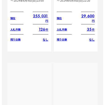
2024年6月9日(日)23:00
2024年6月9日(日)22:20
255,031
29,600
現在
現在
円
円
126
35
件
件
入札件数
入札件数
なし
なし
残り日数
残り日数