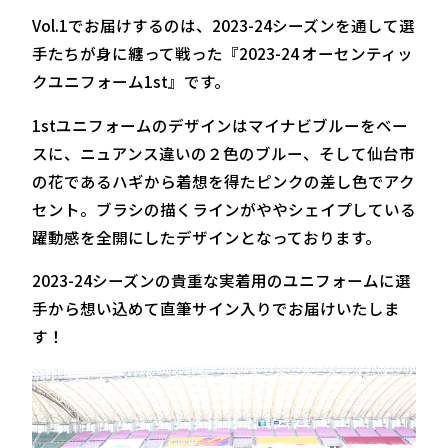
Vol.1でお届けするのは、2023-24シーズンを通して選
手たちが身に纏って戦った『2023-24 オーセンティッ
クユニフォーム1st』です。
1stユニフォームのデザインはマイナビブルーをベー
スに、ニュアンス違いの２色のブルー、そして仙台市
の花であるハギから着想を得たピンクの差し色でアク
セント。ブラシの描くラインがややシェイプしている
躍動感を全開にしたデザインとなっております。
2023-24シーズンの貴重な実着用のユニフォームに選
手から想い込めて直筆サイン入りでお届けいたしま
す！