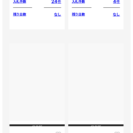
24
4
件
件
入札件数
入札件数
なし
なし
残り日数
残り日数
CLOSE
CLOSE