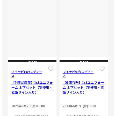
CLOSE
CLOSE
マイナビ仙台レディー
マイナビ仙台レディー
ス
ス
【5 國武愛美】1stユニフォ
【6 原衣吹】1stユニフォー
ーム 上下セット（実使用・
ム 上下セット（実使用・直
直筆サイン入り）
筆サイン入り）
2024年6月7日(金)18:00
2024年6月7日(金)18:00