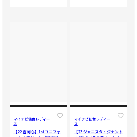
CLOSE
CLOSE
マイナビ仙台レディー
マイナビ仙台レディー
ス
ス
【22 吉岡心】1stユニフォ
【23 ジャニスタ・ジナント