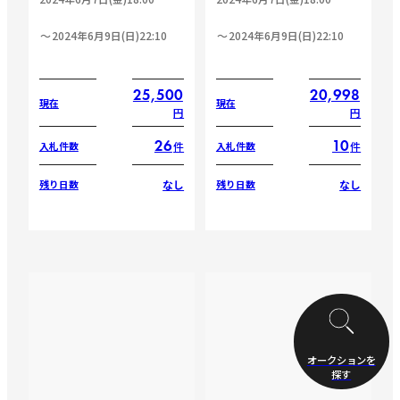
2024年6月9日(日)22:10
2024年6月9日(日)22:10
25,500
20,998
現在
現在
円
円
26
10
件
件
入札件数
入札件数
なし
なし
残り日数
残り日数
オークションを
探す