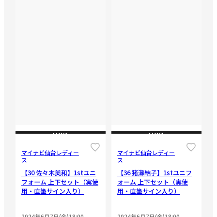
CLOSE
CLOSE
マイナビ仙台レディー
マイナビ仙台レディー
ス
ス
【30 佐々木美和】1stユニ
【36 猪瀨結子】1stユニフ
フォーム 上下セット（実使
ォーム 上下セット（実使
用・直筆サイン入り）
用・直筆サイン入り）
2024年6月7日(金)18:00
2024年6月7日(金)18:00