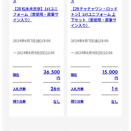
ス
ス
【28 松永未衣奈】1stユニ
【29 チャチャワン・ロッド
フォーム（実使用・直筆サ
トン】1stユニフォーム 上
イン入り）
下セット（実使用・直筆サ
イン入り）
2024年6月7日(金)18:00
2024年6月7日(金)18:00
2024年6月9日(日)22:00
2024年6月9日(日)22:00
36,500
15,000
現在
現在
円
円
26
1
件
件
入札件数
入札件数
なし
なし
残り日数
残り日数