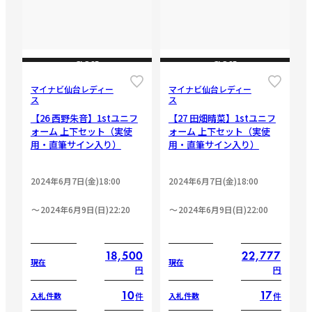
CLOSE
CLOSE
マイナビ仙台レディー
マイナビ仙台レディー
ス
ス
【26 西野朱音】1stユニフ
【27 田畑晴菜】1stユニフ
ォーム 上下セット（実使
ォーム 上下セット（実使
用・直筆サイン入り）
用・直筆サイン入り）
2024年6月7日(金)18:00
2024年6月7日(金)18:00
2024年6月9日(日)22:20
2024年6月9日(日)22:00
18,500
22,777
現在
現在
円
円
10
17
件
件
入札件数
入札件数