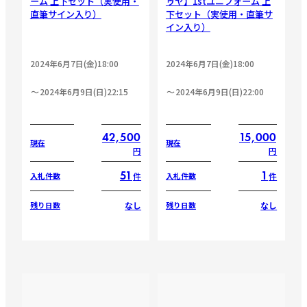
ーム 上下セット（実使用・
ゥヤ】1stユニフォーム 上
直筆サイン入り）
下セット（実使用・直筆サ
イン入り）
2024年6月7日(金)18:00
2024年6月7日(金)18:00
2024年6月9日(日)22:15
2024年6月9日(日)22:00
42,500
15,000
現在
現在
円
円
51
1
件
件
入札件数
入札件数
なし
なし
残り日数
残り日数