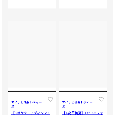
CLOSE
CLOSE
マイナビ仙台レディー
マイナビ仙台レディー
ス
ス
【3 オケケ・チディンマ・
【4 高平美憂】1stユニフォ