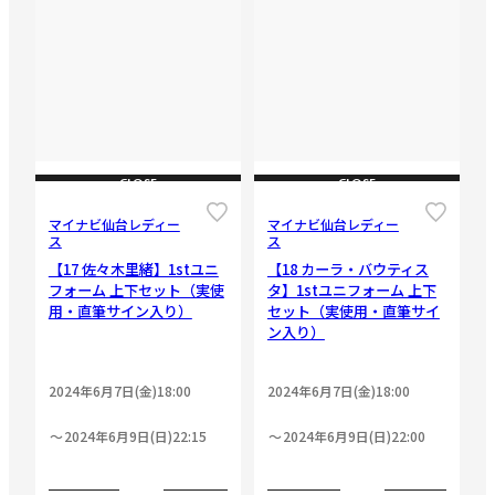
CLOSE
CLOSE
マイナビ仙台レディー
マイナビ仙台レディー
ス
ス
【17 佐々木里緒】1stユニ
【18 カーラ・バウティス
フォーム 上下セット（実使
タ】1stユニフォーム 上下
用・直筆サイン入り）
セット（実使用・直筆サイ
ン入り）
2024年6月7日(金)18:00
2024年6月7日(金)18:00
2024年6月9日(日)22:15
2024年6月9日(日)22:00