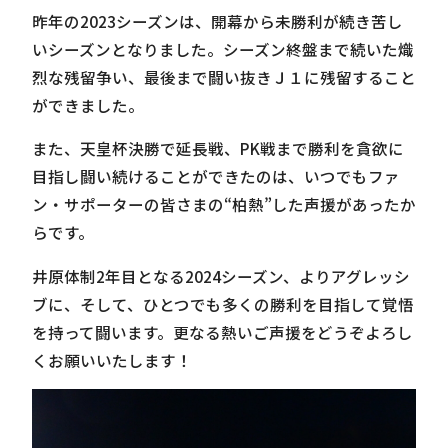
昨年の2023シーズンは、開幕から未勝利が続き苦し
いシーズンとなりました。シーズン終盤まで続いた熾
烈な残留争い、最後まで闘い抜きＪ１に残留すること
ができました。
また、天皇杯決勝で延長戦、PK戦まで勝利を貪欲に
目指し闘い続けることができたのは、いつでもファ
ン・サポーターの皆さまの“柏熱”した声援があったか
らです。
井原体制2年目となる2024シーズン、よりアグレッシ
ブに、そして、ひとつでも多くの勝利を目指して覚悟
を持って闘います。更なる熱いご声援をどうぞよろし
くお願いいたします！