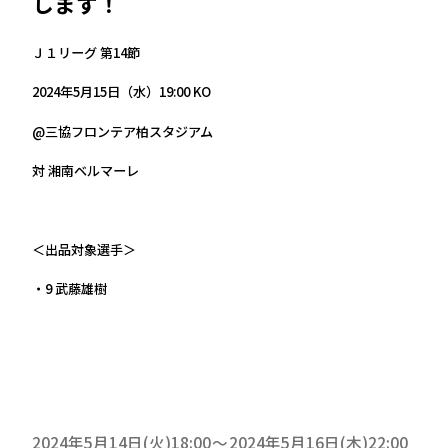
します！
Ｊ１リーグ 第14節
2024年5月15日（水）19:00 KO
@三協フロンテア柏スタジアム
対 湘南ベルマーレ
＜出品対象選手＞
・9 武藤雄樹
2024年5月14日(火)18:00
2024年5月16日(木)22:00