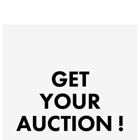
GET
YOUR
AUCTION !