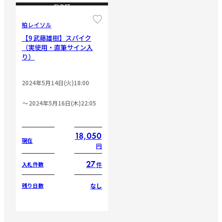
CLOSE
柏レイソル
【9 武藤雄樹】スパイク
（実使用・直筆サイン入
り）
2024年5月14日(火)18:00
2024年5月16日(木)22:05
18,050
現在
円
27
件
入札件数
なし
残り日数