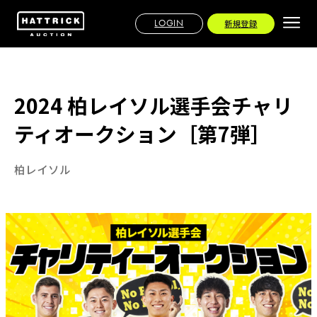
LOGIN
新規登録
2024 柏レイソル選手会チャリ
ティオークション［第7弾］
柏レイソル