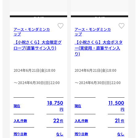
CLOSE
CLOSE
アース・モンダミンカ
アース・モンダミンカ
ップ
ップ
【小祝さくら】大会限定グ
【小祝さくら】大会ポスタ
ローブ(直筆サイン入り)
ー(実使用・直筆サイン入
り)
2024年6月21日(金)18:00
2024年6月21日(金)18:00
2024年6月30日(日)22:00
2024年6月30日(日)22:00
18,750
11,500
現在
現在
円
円
22
21
件
件
入札件数
入札件数
なし
なし
残り日数
残り日数