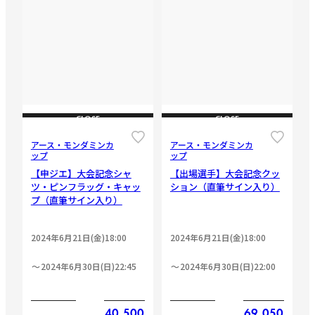
CLOSE
CLOSE
アース・モンダミンカ
アース・モンダミンカ
ップ
ップ
【申ジエ】大会記念シャ
【出場選手】大会記念クッ
ツ・ピンフラッグ・キャッ
ション（直筆サイン入り）
プ（直筆サイン入り）
2024年6月21日(金)18:00
2024年6月21日(金)18:00
2024年6月30日(日)22:45
2024年6月30日(日)22:00
40,500
69,050