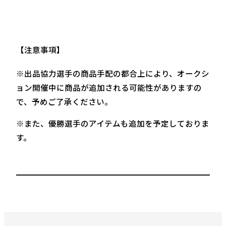
【注意事項】
※出品協力選手の商品手配の都合上により、オークシ
ョン開催中に商品が追加される可能性がありますの
で、予めご了承ください。
※また、優勝選手のアイテムも追加を予定しておりま
す。