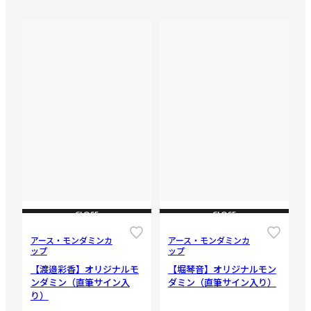
CLOSE
CLOSE
アース・モンダミンカ
アース・モンダミンカ
ップ
ップ
【渡邉彩香】オリジナルモ
【堀琴音】オリジナルモン
ンダミン（直筆サイン入
ダミン（直筆サイン入り）
り）