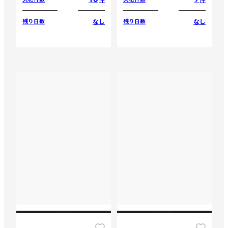
なし
なし
残り日数
残り日数
CLOSE
CLOSE