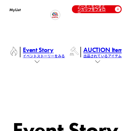
アース・モンダミ
ンカップをフォロ
MyList
ー
Event Story
AUCTION Items
イベントストーリーをみる
出品されているアイテム
Event Story