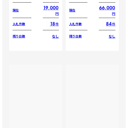
19,000
66,000
現在
現在
円
円
18
84
件
件
入札件数
入札件数
なし
なし
残り日数
残り日数