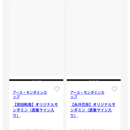
CLOSE
CLOSE
アース・モンダミンカ
アース・モンダミンカ
ップ
ップ
【安田祐香】オリジナルモ
【永井花奈】オリジナルモ
ンダミン（直筆サイン入
ンダミン（直筆サイン入
り）
り）