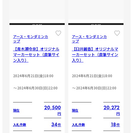
CLOSE
CLOSE
アース・モンダミンカ
アース・モンダミンカ
ップ
ップ
【青木瀬令奈】オリジナル
【臼井麗香】オリジナルマ
マーカーセット（直筆サイ
ーカーセット（直筆サイン
ン入り）
入り）
2024年6月21日(金)18:00
2024年6月21日(金)18:00
2024年6月30日(日)22:00
2024年6月30日(日)22:00
20,500
20,272
現在
現在
円
円
34
18
件
件
入札件数
入札件数