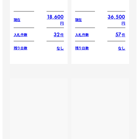
18,600
36,500
現在
現在
円
円
32
57
件
件
入札件数
入札件数
なし
なし
残り日数
残り日数