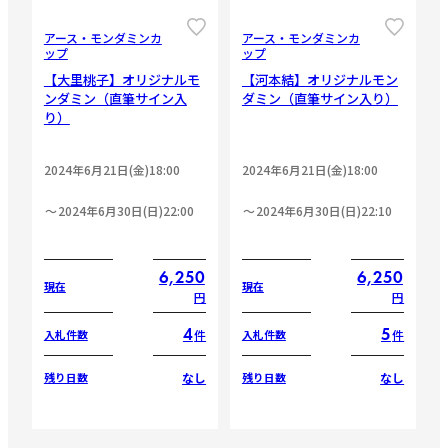
CLOSE
CLOSE
アース・モンダミンカ
アース・モンダミンカ
ップ
ップ
【大里桃子】オリジナルモ
【河本結】オリジナルモン
ンダミン（直筆サイン入
ダミン（直筆サイン入り）
り）
2024年6月21日(金)18:00
2024年6月21日(金)18:00
2024年6月30日(日)22:00
2024年6月30日(日)22:10
6,250
6,250
現在
現在
円
円
4
5
件
件
入札件数
入札件数
なし
なし
残り日数
残り日数