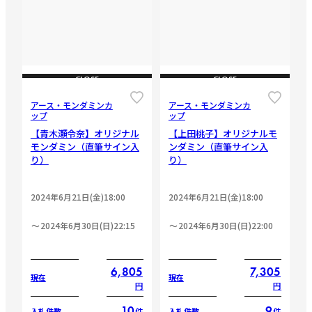
CLOSE
CLOSE
アース・モンダミンカ
アース・モンダミンカ
ップ
ップ
【青木瀬令奈】オリジナル
【上田桃子】オリジナルモ
モンダミン（直筆サイン入
ンダミン（直筆サイン入
り）
り）
2024年6月21日(金)18:00
2024年6月21日(金)18:00
2024年6月30日(日)22:15
2024年6月30日(日)22:00
6,805
7,305
現在
現在
円
円
10
9
件
件
入札件数
入札件数