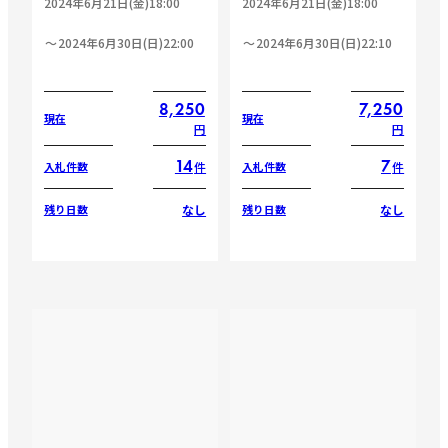
2024年6月21日(金)18:00
2024年6月21日(金)18:00
2024年6月30日(日)22:00
2024年6月30日(日)22:10
8,250
7,250
現在
現在
円
円
14
7
件
件
入札件数
入札件数
なし
なし
残り日数
残り日数