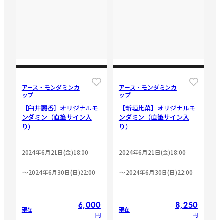
CLOSE
CLOSE
アース・モンダミンカ
アース・モンダミンカ
ップ
ップ
【臼井麗香】オリジナルモ
【新垣比菜】オリジナルモ
ンダミン（直筆サイン入
ンダミン（直筆サイン入
り）
り）
2024年6月21日(金)18:00
2024年6月21日(金)18:00
2024年6月30日(日)22:00
2024年6月30日(日)22:00
6,000
8,250
現在
現在
円
円