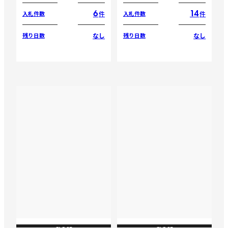
6
14
件
件
入札件数
入札件数
なし
なし
残り日数
残り日数