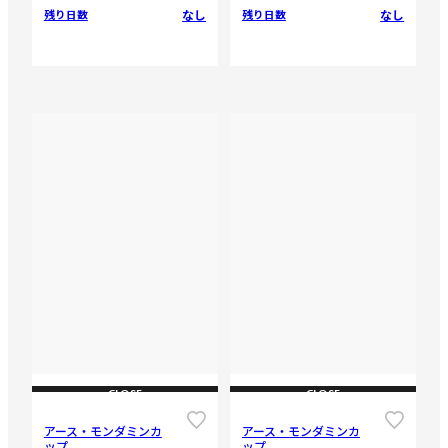
なし
なし
残り日数
残り日数
CLOSE
CLOSE
アース・モンダミンカ
アース・モンダミンカ
ップ
ップ