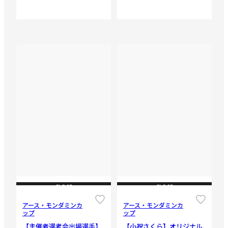
CLOSE
CLOSE
アース・モンダミンカ
アース・モンダミンカ
ップ
ップ
【主催者選考会出場選手】
【小祝さくら】オリジナル