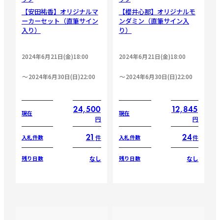
【安田祐香】オリジナルマ
【櫻井心那】オリジナルモ
ーカーセット（直筆サイン
ンダミン（直筆サイン入
入り）
り）
2024年6月21日(金)18:00
2024年6月21日(金)18:00
2024年6月30日(日)22:00
2024年6月30日(日)22:00
24,500
12,845
現在
現在
円
円
21
24
件
件
入札件数
入札件数
なし
なし
残り日数
残り日数