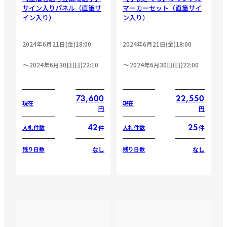
サイン入りパネル（直筆サ
マーカーセット（直筆サイ
イン入り）
ン入り）
2024年6月21日(金)18:00
2024年6月21日(金)18:00
2024年6月30日(日)22:10
2024年6月30日(日)22:00
73,600
22,550
現在
現在
円
円
42
25
件
件
入札件数
入札件数
なし
なし
残り日数
残り日数