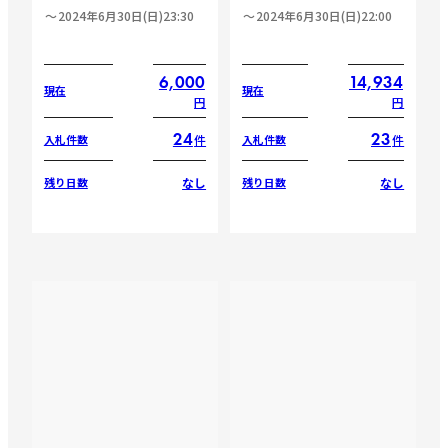
2024年6月30日(日)23:30
2024年6月30日(日)22:00
6,000
14,934
現在
現在
円
円
24
23
件
件
入札件数
入札件数
なし
なし
残り日数
残り日数