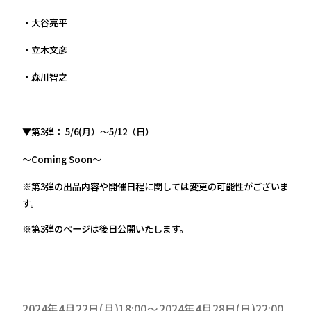
・大谷亮平
・立木文彦
・森川智之
▼第3弾：
5/6(月）～5/12（日）
～Coming Soon
～
※第3弾の出品内容や開催日程に関しては変更の可能性がございま
す。
※第3弾のページは後日公開いたします。
2024年4月22日(月)18:00
2024年4月28日(日)22:00