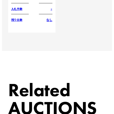
-
入札件数
なし
残り日数
Related
AUCTIONS