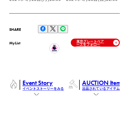
SHARE
東京グレートベア
MyList
ーズをフォロー
Event Story
AUCTION Items
イベントストーリーをみる
出品されているアイテム