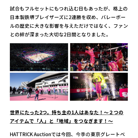
試合もフルセットにもつれ込む日もあったが、格上の
日本製鉄堺ブレイザーズに2連勝を収め、バレーボー
ルの歴史に大きな影響を与えただけではなく、ファン
との絆が深まった大切な2日間となりました。
世界にたった2つ。持ち主の1人はあなた！～２つの
アイテムで「人」と「地域」をつなぎます！～
HATTRICK Auctionでは今回、
今季の
東京グレートベ