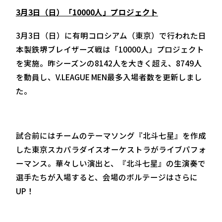
3月3日（日）「10000人」プロジェクト
3月3日（日）に有明コロシアム（東京）で行われた日
本製鉄堺ブレイザーズ戦は「10000人」プロジェクト
を実施。昨シーズンの8142人を大きく超え、8749人
を動員し、V.LEAGUE MEN最多入場者数を更新しまし
た。
試合前にはチームのテーマソング『北斗七星』を作成
した東京スカパラダイスオーケストラがライブパフォ
ーマンス。華々しい演出と、『北斗七星』の生演奏で
選手たちが入場すると、会場のボルテージはさらに
UP！