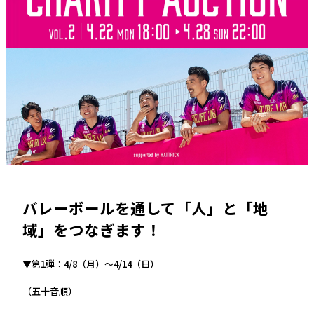
バレーボールを通して「人」と「地
域」をつなぎます！
▼第1弾：4/8（月）～4/14（日）
（五十音順）