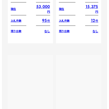
53,000
15,375
現在
現在
円
円
95
12
件
件
入札件数
入札件数
なし
なし
残り日数
残り日数