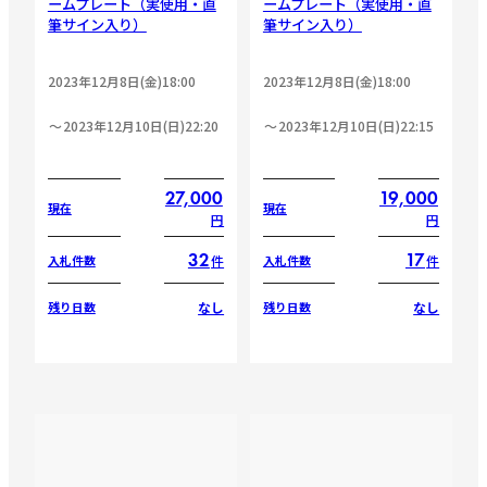
ームプレート（実使用・直
ームプレート（実使用・直
筆サイン入り）
筆サイン入り）
2023年12月8日(金)18:00
2023年12月8日(金)18:00
2023年12月10日(日)22:20
2023年12月10日(日)22:15
27,000
19,000
現在
現在
円
円
32
17
件
件
入札件数
入札件数
なし
なし
残り日数
残り日数