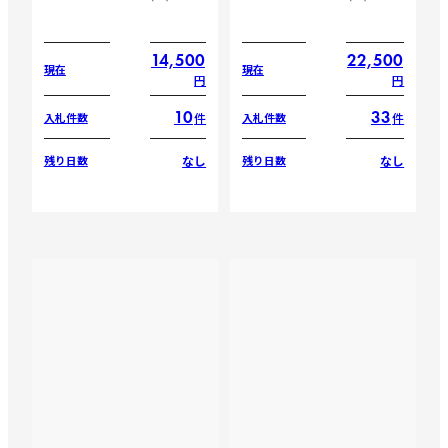
14,500
22,500
現在
現在
円
円
10
33
件
件
入札件数
入札件数
なし
なし
残り日数
残り日数