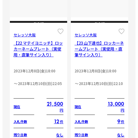
CLOSE
CLOSE
セレッソ大阪
セレッソ大阪
【22 マテイヨニッチ】ロッ
【23 山下達也】ロッカーネ
カーネームプレート（実使
ームプレート（実使用・直
用・直筆サイン入り）
筆サイン入り）
2023年12月8日(金)18:00
2023年12月8日(金)18:00
2023年12月10日(日)22:05
2023年12月10日(日)22:10
21,500
13,000
現在
現在
円
円
12
9
件
件
入札件数
入札件数
なし
なし
残り日数
残り日数