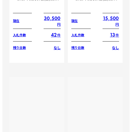
30,500
15,500
現在
現在
円
円
42
13
件
件
入札件数
入札件数
なし
なし
残り日数
残り日数