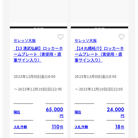
CLOSE
CLOSE
セレッソ大阪
セレッソ大阪
【13 清武弘嗣】ロッカーネ
【14 丸橋祐介】ロッカーネ
ームプレート（実使用・直
ームプレート（実使用・直
筆サイン入り）
筆サイン入り）
2023年12月8日(金)18:00
2023年12月8日(金)18:00
2023年12月10日(日)22:45
2023年12月10日(日)22:05
65,000
24,000
現在
現在
円
円
110
18
件
件
入札件数
入札件数