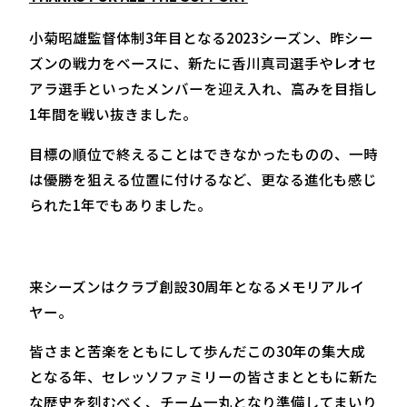
小菊昭雄監督体制3年目となる2023シーズン、昨シー
ズンの戦力をベースに、新たに香川真司選手やレオセ
アラ選手といったメンバーを迎え入れ、高みを目指し
1年間を戦い抜きました。
目標の順位で終えることはできなかったものの、一時
は優勝を狙える位置に付けるなど、更なる進化も感じ
られた1年でもありました。
来シーズンはクラブ創設30周年となるメモリアルイ
ヤー。
皆さまと苦楽をともにして歩んだこの30年の集大成
となる年、セレッソファミリーの皆さまとともに新た
な歴史を刻むべく、チーム一丸となり準備してまいり