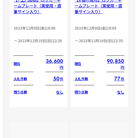
ームプレート（実使用・直
ームプレート（実使用・直
筆サイン入り）
筆サイン入り）
2023年12月8日(金)18:00
2023年12月8日(金)18:00
2023年12月10日(日)22:20
2023年12月10日(日)22:35
36,600
90,850
現在
現在
円
円
50
77
件
件
入札件数
入札件数
なし
なし
残り日数
残り日数