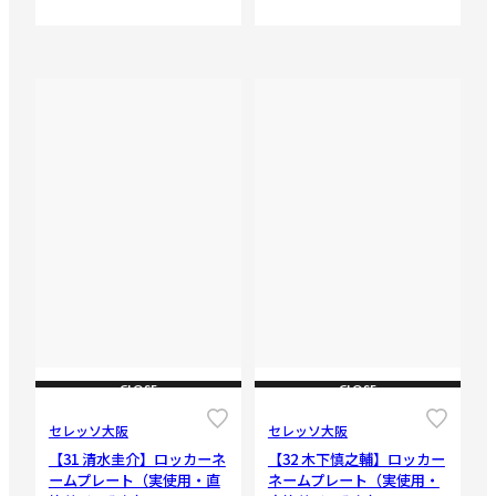
CLOSE
CLOSE
セレッソ大阪
セレッソ大阪
【31 清水圭介】ロッカーネ
【32 木下慎之輔】ロッカー
ームプレート（実使用・直
ネームプレート（実使用・