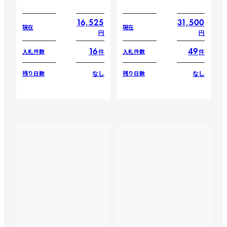
16,525
31,500
現在
現在
円
円
16
49
件
件
入札件数
入札件数
なし
なし
残り日数
残り日数