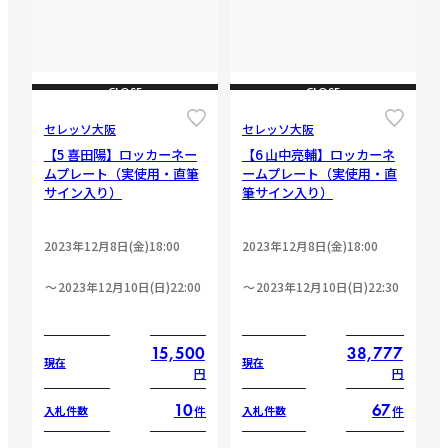
CLOSE
CLOSE
セレッソ大阪
セレッソ大阪
【5 喜田陽】ロッカーネー
【6 山中亮輔】ロッカーネ
ムプレート（実使用・直筆
ームプレート（実使用・直
サイン入り）
筆サイン入り）
2023年12月8日(金)18:00
2023年12月8日(金)18:00
2023年12月10日(日)22:00
2023年12月10日(日)22:30
15,500
38,777
現在
現在
円
円
10
67
件
件
入札件数
入札件数