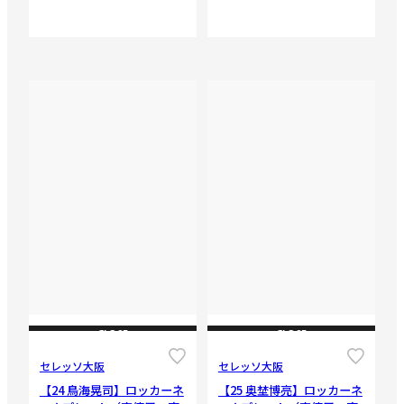
CLOSE
CLOSE
セレッソ大阪
セレッソ大阪
【24 鳥海晃司】ロッカーネ
【25 奥埜博亮】ロッカーネ