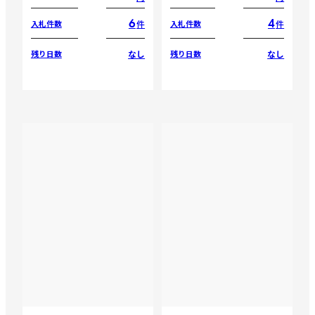
6
4
件
件
入札件数
入札件数
なし
なし
残り日数
残り日数