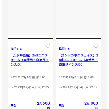
CLOSE
CLOSE
横浜ＦＣ
横浜ＦＣ
【1 永井堅梧】2ndユニフ
【2 ンドカボニフェイス】2
ォーム（実使用・直筆サイ
ndユニフォーム（実使用・
ン入り）
直筆サイン入り）
2023年12月10日(日)18:00
2023年12月10日(日)18:00
2023年12月14日(木)22:05
2023年12月14日(木)22:05
27,500
26,000
現在
現在
円
円