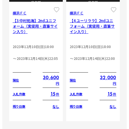
CLOSE
CLOSE
横浜ＦＣ
横浜ＦＣ
【3 中村拓海】2ndユニフ
【4 ユーリララ】2ndユニ
ォーム（実使用・直筆サイ
フォーム（実使用・直筆サ
ン入り）
イン入り）
2023年12月10日(日)18:00
2023年12月10日(日)18:00
2023年12月14日(木)22:05
2023年12月14日(木)22:00
30,600
32,000
現在
現在
円
円
15
15
件
件
入札件数
入札件数
なし
なし
残り日数
残り日数