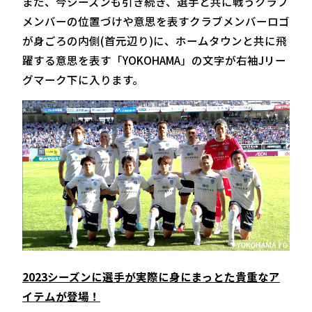
また、今シーズンも引き続き、選手と共に戦うクラブ
メンバーの位置づけや意思を表すクラブメンバーロゴ
が身ごろの内側(首元辺り)に、ホームタウンと共に飛
躍する意思を表す「YOKOHAMA」の文字が右袖Jリー
グマーク下に入ります。
2023シーズンに選手が実際に身にまっとた貴重なア
イテムが登場！