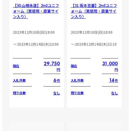
【30 山根永遠】2ndユニフ
【31 坂本亘基】2ndユニフ
ォーム（実使用・直筆サイ
ォーム（実使用・直筆サイ
ン入り）
ン入り）
2023年12月10日(日)18:00
2023年12月10日(日)18:00
2023年12月14日(木)22:00
2023年12月14日(木)22:10
29,750
31,000
現在
現在
円
円
6
14
件
件
入札件数
入札件数
なし
なし
残り日数
残り日数