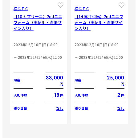
横浜ＦＣ
横浜ＦＣ
【10 カプリーニ】2ndユニ
【14 高井和馬】2ndユニフ
フォーム（実使用・直筆サ
ォーム（実使用・直筆サイ
イン入り）
ン入り）
2023年12月10日(日)18:00
2023年12月10日(日)18:00
2023年12月14日(木)22:00
2023年12月14日(木)22:00
33,000
25,000
現在
現在
円
円
18
2
件
件
入札件数
入札件数
なし
なし
残り日数
残り日数