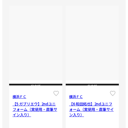
CLOSE
CLOSE
横浜ＦＣ
横浜ＦＣ
【5 ガブリエウ】2ndユニ
【6 和田拓也】2ndユニフ
フォーム（実使用・直筆サ
ォーム（実使用・直筆サイ
イン入り）
ン入り）