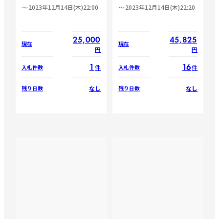
2023年12月14日(木)22:00
2023年12月14日(木)22:20
25,000
45,825
現在
現在
円
円
1
16
件
件
入札件数
入札件数
なし
なし
残り日数
残り日数