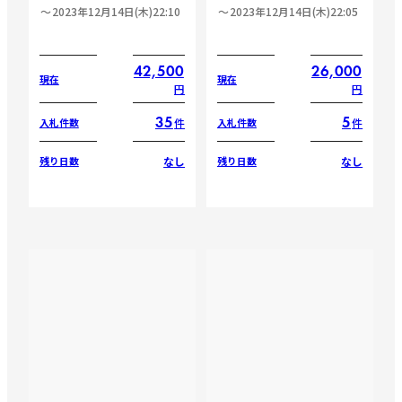
2023年12月14日(木)22:10
2023年12月14日(木)22:05
42,500
26,000
現在
現在
円
円
35
5
件
件
入札件数
入札件数
なし
なし
残り日数
残り日数