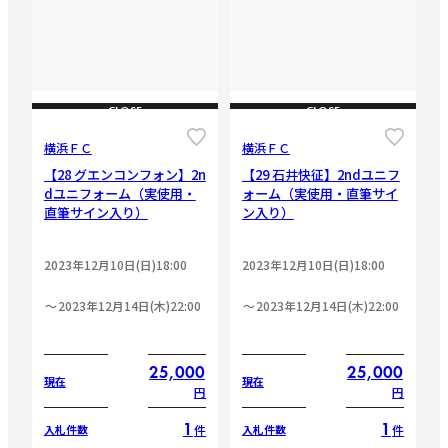
CLOSE
CLOSE
横浜ＦＣ
横浜ＦＣ
【28 グエンコンフォン】2n
【29 石井快征】2ndユニフ
dユニフォーム（実使用・
ォーム（実使用・直筆サイ
直筆サイン入り）
ン入り）
2023年12月10日(日)18:00
2023年12月10日(日)18:00
2023年12月14日(木)22:00
2023年12月14日(木)22:00
25,000
25,000
現在
現在
円
円
1
1
件
件
入札件数
入札件数