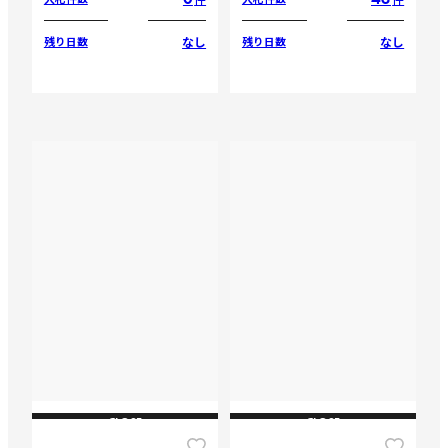
なし
なし
残り日数
残り日数
CLOSE
CLOSE