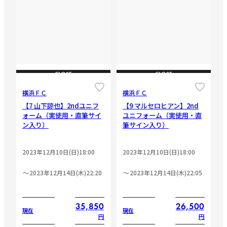
CLOSE
CLOSE
横浜ＦＣ
横浜ＦＣ
【7 山下諒也】2ndユニフ
【9 マルセロヒアン】2nd
ォーム（実使用・直筆サイ
ユニフォーム（実使用・直
ン入り）
筆サイン入り）
2023年12月10日(日)18:00
2023年12月10日(日)18:00
2023年12月14日(木)22:20
2023年12月14日(木)22:05
35,850
26,500
現在
現在
円
円