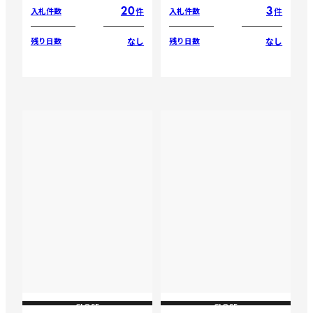
20
3
件
件
入札件数
入札件数
なし
なし
残り日数
残り日数
CLOSE
CLOSE