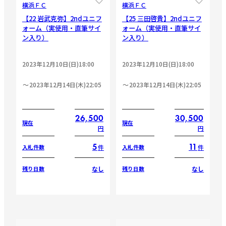
横浜ＦＣ
横浜ＦＣ
【22 岩武克弥】2ndユニフ
【25 三田啓貴】2ndユニフ
ォーム（実使用・直筆サイ
ォーム（実使用・直筆サイ
ン入り）
ン入り）
2023年12月10日(日)18:00
2023年12月10日(日)18:00
2023年12月14日(木)22:05
2023年12月14日(木)22:05
26,500
30,500
現在
現在
円
円
5
11
件
件
入札件数
入札件数
なし
なし
残り日数
残り日数