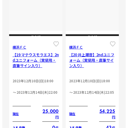
CLOSE
CLOSE
横浜ＦＣ
横浜ＦＣ
【19 マテウスモラエス】2n
【20 井上潮音】2ndユニフ
dユニフォーム（実使用・
ォーム（実使用・直筆サイ
直筆サイン入り）
ン入り）
2023年12月10日(日)18:00
2023年12月10日(日)18:00
2023年12月14日(木)22:00
2023年12月14日(木)22:05
25,000
54,225
現在
現在
円
円
0
43
件
件
入札件数
入札件数