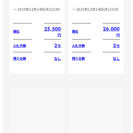
2023年12月14日(木)22:00
2023年12月14日(木)22:05
25,500
26,000
現在
現在
円
円
2
2
件
件
入札件数
入札件数
なし
なし
残り日数
残り日数