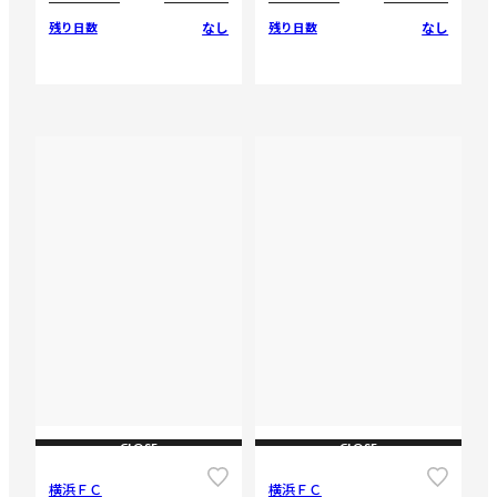
なし
なし
残り日数
残り日数
CLOSE
CLOSE
横浜ＦＣ
横浜ＦＣ