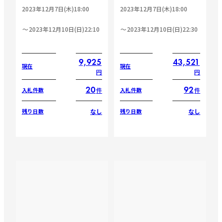
2023年12月7日(木)18:00
2023年12月7日(木)18:00
2023年12月10日(日)22:10
2023年12月10日(日)22:30
9,925
43,521
現在
現在
円
円
20
92
件
件
入札件数
入札件数
なし
なし
残り日数
残り日数