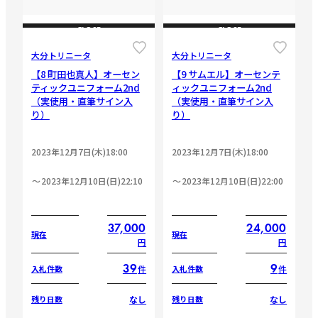
CLOSE
CLOSE
大分トリニータ
大分トリニータ
【8 町田也真人】オーセン
【9 サムエル】オーセンテ
ティックユニフォーム2nd
ィックユニフォーム2nd
（実使用・直筆サイン入
（実使用・直筆サイン入
り）
り）
2023年12月7日(木)18:00
2023年12月7日(木)18:00
2023年12月10日(日)22:10
2023年12月10日(日)22:00
37,000
24,000
現在
現在
円
円
39
9
件
件
入札件数
入札件数
なし
なし
残り日数
残り日数