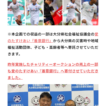
※本企画での収益の一部は大分県社会福祉協議会の⁠
愛
のたすけあい『善意銀行』
から大分県の災害時や地域
福祉活動団体、子ども・高齢者等へ寄託させていただ
きます。
昨年実施したチャリティーオークションの売上の一部
も⁠愛のたすけあい『善意銀行』へ寄付させていただき
ました。