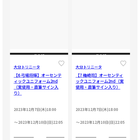
CLOSE
CLOSE
大分トリニータ
大分トリニータ
【6 弓場将輝】オーセンテ
【7 梅崎司】オーセンティ
ィックユニフォーム2nd
ックユニフォーム2nd（実
（実使用・直筆サイン入
使用・直筆サイン入り）
り）
2023年12月7日(木)18:00
2023年12月7日(木)18:00
2023年12月10日(日)22:05
2023年12月10日(日)22:05