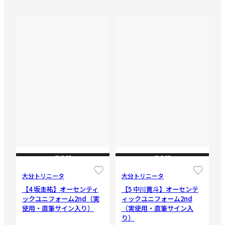
CLOSE
CLOSE
大分トリニータ
大分トリニータ
【4 坂圭祐】オーセンティ
【5 中川寛斗】オーセンテ
ックユニフォーム2nd（実
ィックユニフォーム2nd
使用・直筆サイン入り）
（実使用・直筆サイン入
り）