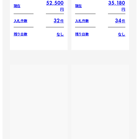
52,500
35,180
現在
現在
円
円
32
34
件
件
入札件数
入札件数
なし
なし
残り日数
残り日数