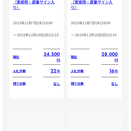
（実使用・直筆サイン入
（実使用・直筆サイン入
り）
り）
2023年12月7日(木)18:00
2023年12月7日(木)18:00
2023年12月10日(日)22:10
2023年12月10日(日)22:10
34,500
28,000
現在
現在
円
円
22
16
件
件
入札件数
入札件数
なし
なし
残り日数
残り日数