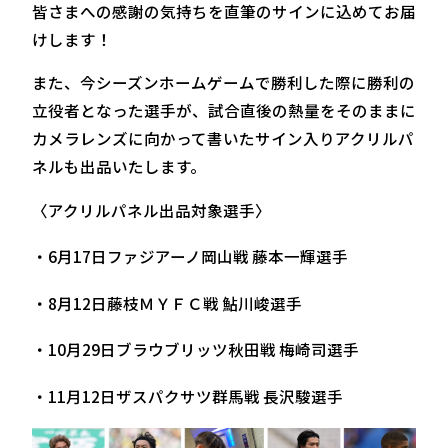
皆さまへの感謝の気持ちを直筆のサインに込めてお届
けします！
また、今シーズンホームゲームで勝利した際に勝利の
立役者となった選手が、試合直後の熱量をそのままに
カメラレンズに向かって書いたサイン入りアクリルパ
ネルも出品いたします。
〈アクリルパネル出品対象選手〉
・6月17日ファジアーノ岡山戦 藤本一輝選手
・8月12日藤枝ＭＹＦＣ戦 鮎川峻選手
・10月29日ブラウブリッツ秋田戦 梅崎司選手
・11月12日ザスパクサツ群馬戦 長沢駿選手