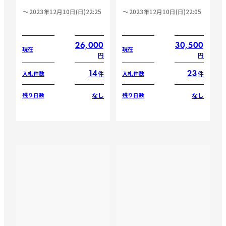
2023年12月10日(日)22:25
2023年12月10日(日)22:05
26,000
30,500
現在
現在
円
円
14
23
件
件
入札件数
入札件数
なし
なし
残り日数
残り日数