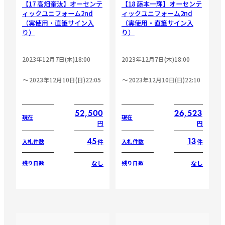
【17 高畑奎汰】オーセンテ
【18 藤本一輝】オーセンテ
ィックユニフォーム2nd
ィックユニフォーム2nd
（実使用・直筆サイン入
（実使用・直筆サイン入
り）
り）
2023年12月7日(木)18:00
2023年12月7日(木)18:00
2023年12月10日(日)22:05
2023年12月10日(日)22:10
52,500
26,523
現在
現在
円
円
45
13
件
件
入札件数
入札件数
なし
なし
残り日数
残り日数