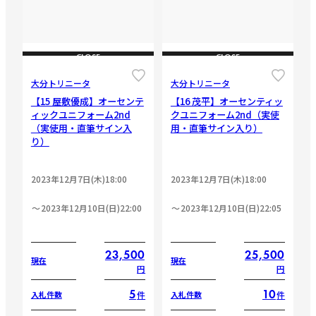
CLOSE
CLOSE
大分トリニータ
大分トリニータ
【15 屋敷優成】オーセンテ
【16 茂平】オーセンティッ
ィックユニフォーム2nd
クユニフォーム2nd（実使
（実使用・直筆サイン入
用・直筆サイン入り）
り）
2023年12月7日(木)18:00
2023年12月7日(木)18:00
2023年12月10日(日)22:00
2023年12月10日(日)22:05
23,500
25,500
現在
現在
円
円
5
10
件
件
入札件数
入札件数