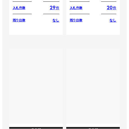
29
20
件
件
入札件数
入札件数
なし
なし
残り日数
残り日数