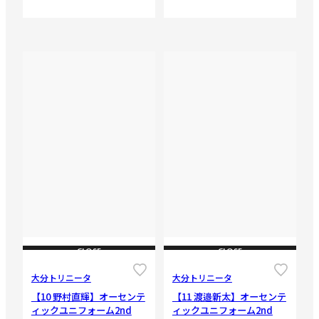
CLOSE
CLOSE
大分トリニータ
大分トリニータ
【10 野村直輝】オーセンテ
【11 渡邉新太】オーセンテ
ィックユニフォーム2nd
ィックユニフォーム2nd