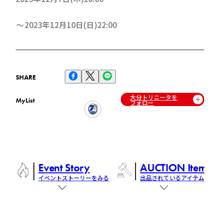
2023年12月10日(日)22:00
SHARE
大分トリニータを
MyList
フォロー
Event Story
AUCTION Items
イベントストーリーをみる
出品されているアイテム