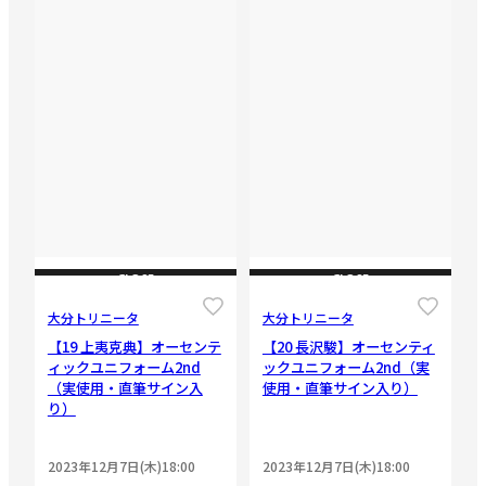
CLOSE
CLOSE
大分トリニータ
大分トリニータ
【19 上夷克典】オーセンテ
【20 長沢駿】オーセンティ
ィックユニフォーム2nd
ックユニフォーム2nd（実
（実使用・直筆サイン入
使用・直筆サイン入り）
り）
2023年12月7日(木)18:00
2023年12月7日(木)18:00