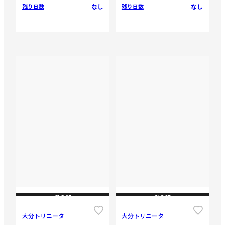
なし
なし
残り日数
残り日数
CLOSE
CLOSE
大分トリニータ
大分トリニータ