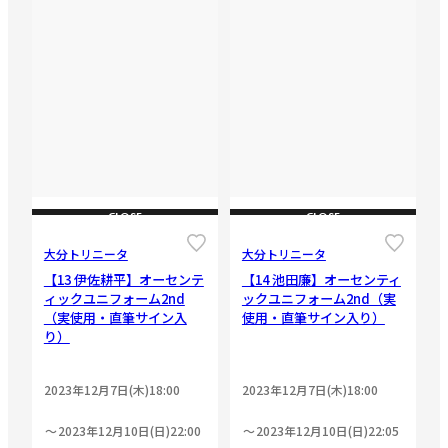
CLOSE
CLOSE
大分トリニータ
大分トリニータ
【13 伊佐耕平】オーセンテ
【14 池田廉】オーセンティ
ィックユニフォーム2nd
ックユニフォーム2nd（実
（実使用・直筆サイン入
使用・直筆サイン入り）
り）
2023年12月7日(木)18:00
2023年12月7日(木)18:00
2023年12月10日(日)22:00
2023年12月10日(日)22:05