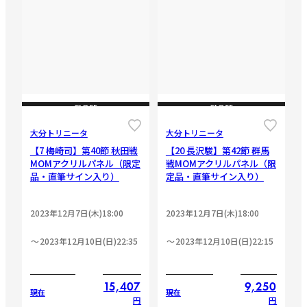
CLOSE
CLOSE
大分トリニータ
大分トリニータ
【7 梅崎司】第40節 秋田戦
【20 長沢駿】第42節 群馬
MOMアクリルパネル（限定
戦MOMアクリルパネル（限
品・直筆サイン入り）
定品・直筆サイン入り）
2023年12月7日(木)18:00
2023年12月7日(木)18:00
2023年12月10日(日)22:35
2023年12月10日(日)22:15
15,407
9,250
現在
現在
円
円