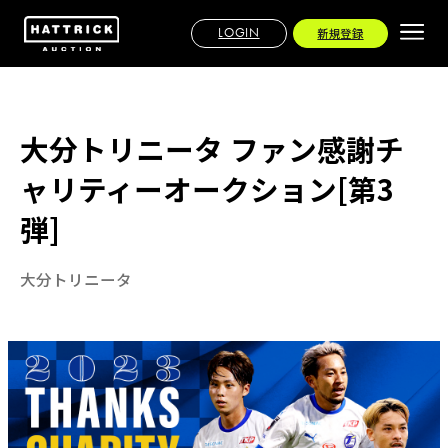
LOGIN
新規登録
大分トリニータ ファン感謝チ
ャリティーオークション[第3
弾]
大分トリニータ