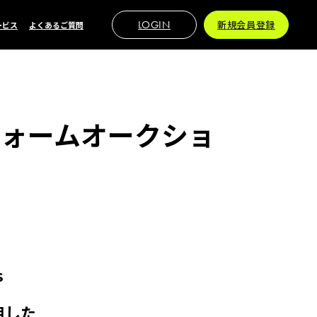
LOGIN
新規会員登録
ービス
よくあるご質問
ニフォームオークショ
ｓ
用した