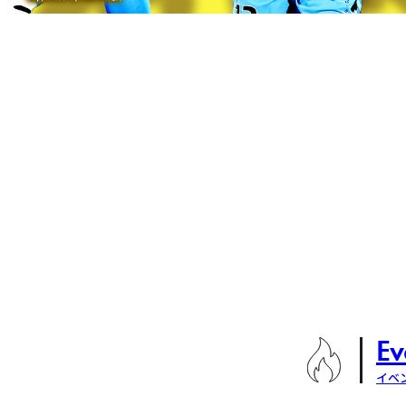
Ev
イベ