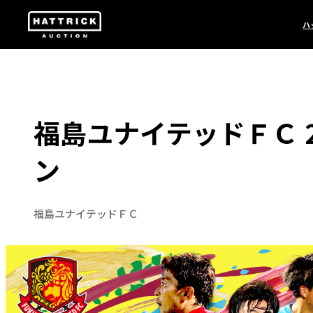
ハ
福島ユナイテッドＦＣ 2
ン
福島ユナイテッドＦＣ