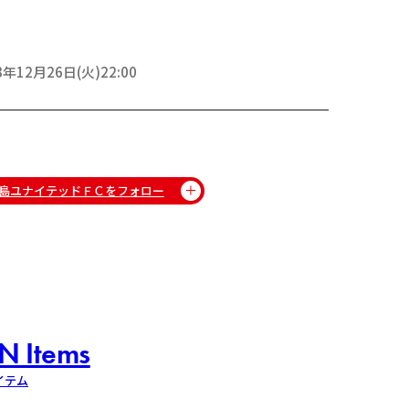
3年12月26日(火)22:00
島ユナイテッドＦＣをフォロー
N Items
イテム