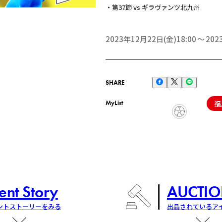
・第37節 vs ギラヴァンツ北九州
2023年12月22日(金)18:00
202
SHARE
MyList
福
ent Story
AUCTIO
ントストーリーをみる
出品されているア