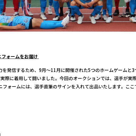
ユニフォームをお届け
を発信するため、9月〜11月に開催された5つのホームゲームと3つ
を実際に着用して闘いました。今回のオークションでは、選手が実際
ニフォームには、選手直筆のサインを入れて出品いたします。ここ
ロ