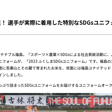
！ 選手が実際に着用した特別なSDGsユニ
ステナブル福島。「スポーツ×農業×SDGsによる社会貢献活動に
フォームが、「2023 ふくしまSDGsユニフォーム」です。福島
面に吾妻山とその麓で育まれたお米を、背面には福島ユナイテッド
インしました。
っぷり詰まったSDGsユニフォームをお届けするユニフォームオー