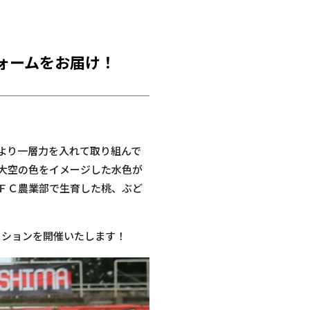
フォームをお届け！
、より一層力を入れて取り組んで
の大空の色をイメージした水色が
ＦＣ農業部で生育した桃、ぶど
クションを開催いたします！