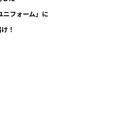
Gsユニフォーム」に
届け！