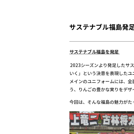
サステナブル福島発足
サステナブル福島を発足
2023シーズンより発足したサ
いく」という決意を表現したユニ
メインのユニフォームには、全
う、りんごの豊かな実りをデザ
今回は、そんな福島の魅力がた