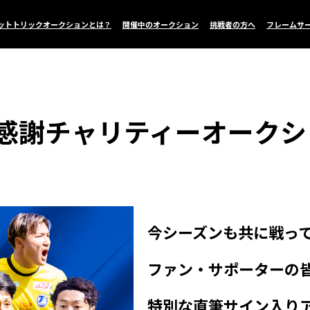
ットトリックオークションとは？
開催中のオークション
挑戦者の方へ
フレームサ
感謝チャリティーオークショ
今シーズンも共に戦っ
ファン・サポーターの
特別な直筆サイン入り