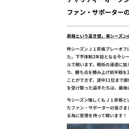
ファン・サポーター
昇格という高き壁。来シーズン
昨シーズンＪ１昇格プレーオフ
た。下平体制2年目となる今シ
ルで戦います。戦術の浸透に加
り、勝ち点を積み上げ前半戦を
ことができず、途中11位まで
を受け取った選手たちは、最後
今シーズン悔しくもＪ１昇格と
たファン・サポーターの皆さま
る為に覚悟を持って戦います！