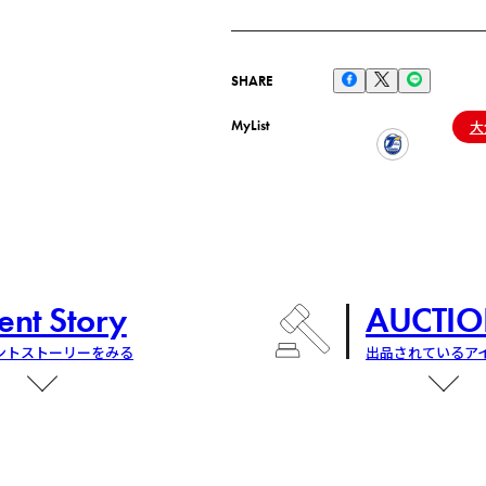
SHARE
MyList
大
ent Story
AUCTIO
ントストーリーをみる
出品されているア