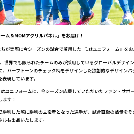
ォーム＆MOMアクリルパネル』をお届け！
たちが実際に今シーズンの試合で着用した『1stユニフォーム』を
ムは、世界でも限られたチームのみが採用しているグローバルデザイ
に、ハーフトーンのチェック柄をデザインした独創的なデザインパ
を表現しています。
1stユニフォームに、今シーズン応援していただいたファン・サポ
します！
で勝利した際に勝利の立役者となった選手が、試合直後の熱量をそ
ネルも出品いたします。
〉