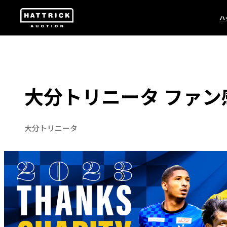
ハ
大分トリニータ ファン
大分トリニータ