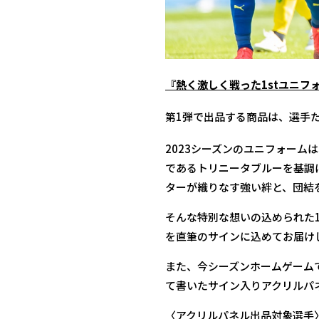
『熱く激しく戦った1stユニフ
第1弾で出品する商品は、選手
2023シーズンのユニフォー
であるトリニータブルーを基調
ターが織りなす強い絆と、団結
そんな特別な想いの込められた
を直筆のサインに込めてお届け
また、今シーズンホームゲーム
て書いたサイン入りアクリルパ
〈アクリルパネル出品対象選手