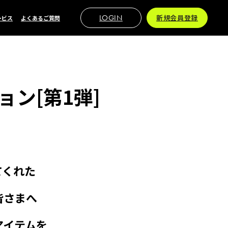
LOGIN
新規会員登録
ービス
よくあるご質問
ン[第1弾]
てくれた
皆さまへ
アイテムを