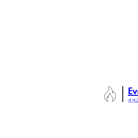
Ev
イベ