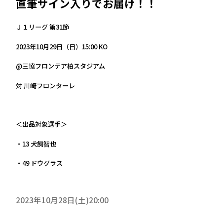
直筆サイン入りでお届け！！
Ｊ１リーグ 第31節
2023年10月29日（日）15:00 KO
@三協フロンテア柏スタジアム
対 川崎フロンターレ
＜出品対象選手＞
・13 犬飼智也
・49 ドウグラス
2023年10月28日(土)20:00