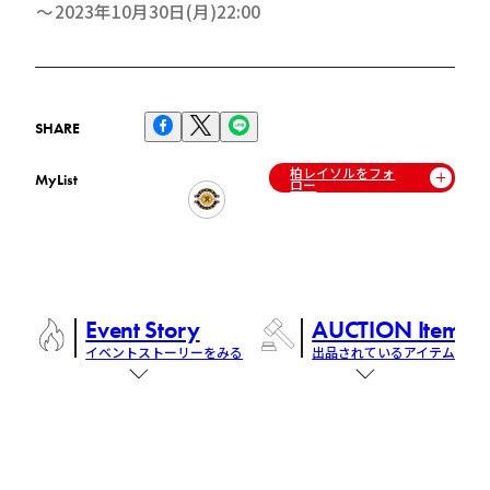
2023年10月30日(月)22:00
SHARE
柏レイソルをフォ
MyList
ロー
Event Story
AUCTION Items
イベントストーリーをみる
出品されているアイテム