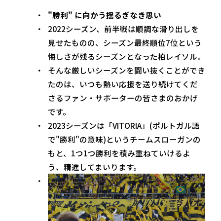
"勝利" に向かう揺るぎなき思い
2022シーズン、前半戦は順調な滑り出しを
見せたものの、シーズン最終順位7位という
悔しさが残るシーズンとなった柏レイソル。
そんな厳しいシーズンを闘い抜くことができ
たのは、いつも熱い応援を送り続けてくだ
さるファン・サポーターの皆さまのおかげ
です。
2023シーズンは「VITORIA」(ポルトガル語
で"勝利"の意味)というチームスローガンの
もと、1つ1つ勝利を積み重ねていけるよ
う、精進してまいります。