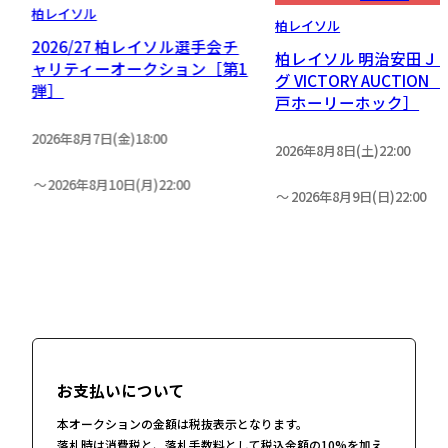
柏レイソル
柏レイソル
2026/27 柏レイソル選手会チ
リ
柏レイソル 明治安田Ｊ
ャリティーオークション［第1
］
グ VICTORY AUCTION［
弾］
戸ホーリーホック］
2026年8月7日(金)18:00
2026年8月8日(土)22:00
2026年8月10日(月)22:00
2026年8月9日(日)22:00
お支払いについて
本オークションの金額は税抜表示となります。
落札時は消費税と、落札手数料として税込金額の10%を加え