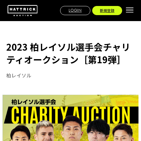
LOGIN
新規登録
2023 柏レイソル選手会チャリ
ティオークション［第19弾］
柏レイソル