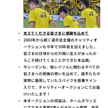
支えてくださる皆さまに感謝を込めて
2003年から続く選手会主催のチャリティオ
ークションも今年で20年目を迎えました。
皆さまの日頃からの力強い支えがあったか
らこそ続けてくることができた本企画。
今シーズンも、柏レイソルに関わるすべての
皆さまへの感謝の想いを込めて、選手たちが
実際に着用していたスパイクを直筆サイン
入りで、チャリティーオークションにてお届
けいたします！
本オークションの収益は、ホームタウンエ
リアである東葛8市へのチケット寄贈、選手