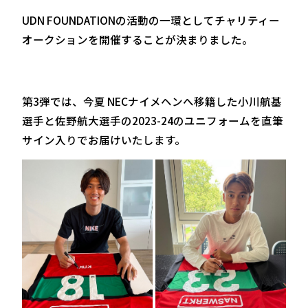
UDN FOUNDATIONの活動の一環としてチャリティー
オークションを開催することが決まりました。
第3弾では、今夏 NECナイメヘンへ移籍した小川航基
選手と佐野航大選手の2023-24のユニフォームを直筆
サイン入りでお届けいたします。