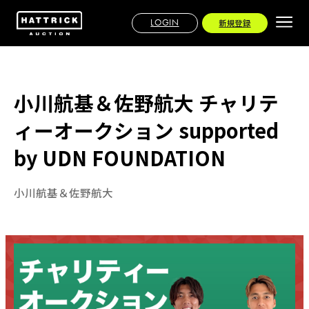
LOGIN
新規登録
小川航基＆佐野航大 チャリテ
ィーオークション supported
by UDN FOUNDATION
小川航基＆佐野航大