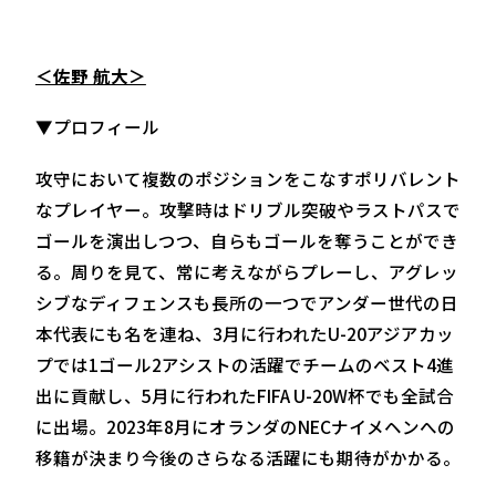
＜佐野 航大＞
▼プロフィール
攻守において複数のポジションをこなすポリバレント
なプレイヤー。攻撃時はドリブル突破やラストパスで
ゴールを演出しつつ、自らもゴールを奪うことができ
る。周りを見て、常に考えながらプレーし、アグレッ
シブなディフェンスも長所の一つでアンダー世代の日
本代表にも名を連ね、3月に行われたU-20アジアカッ
プでは1ゴール2アシストの活躍でチームのベスト4進
出に貢献し、5月に行われたFIFA U-20W杯でも全試合
に出場。2023年8月にオランダのNECナイメヘンへの
移籍が決まり今後のさらなる活躍にも期待がかかる。