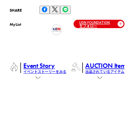
SHARE
UDN FOUNDATION
MyList
をフォロー
Event Story
AUCTION Items
イベントストーリーをみる
出品されているアイテム