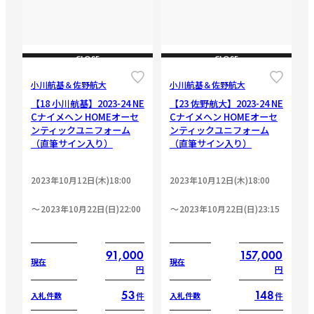
CLOSE
CLOSE
小川航基＆佐野航大
小川航基＆佐野航大
【18 小川航基】2023-24 NE
【23 佐野航大】2023-24 NE
Cナイメヘン HOMEオーセ
Cナイメヘン HOMEオーセ
ンティックユニフォーム
ンティックユニフォーム
（直筆サイン入り）
（直筆サイン入り）
2023年10月12日(木)18:00
2023年10月12日(木)18:00
2023年10月22日(日)22:00
2023年10月22日(日)23:15
91,000
157,000
現在
現在
円
円
53
148
件
件
入札件数
入札件数