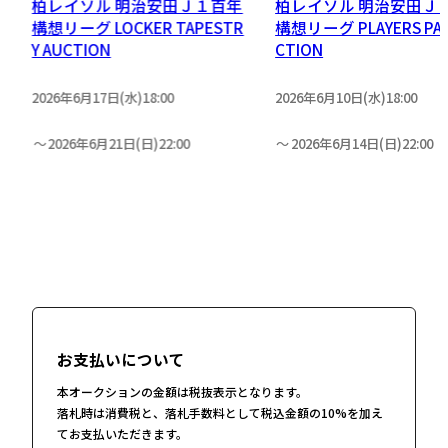
リ
柏レイソル 明治安田Ｊ１百年
柏レイソル 明治安田Ｊ
］
構想リーグ LOCKER TAPESTR
構想リーグ PLAYERS PAN
Y AUCTION
CTION
2026年6月17日(水)18:00
2026年6月10日(水)18:00
2026年6月21日(日)22:00
2026年6月14日(日)22:00
お支払いについて
本オークションの金額は税抜表示となります。
落札時は消費税と、落札手数料として税込金額の10%を加え
てお支払いただきます。