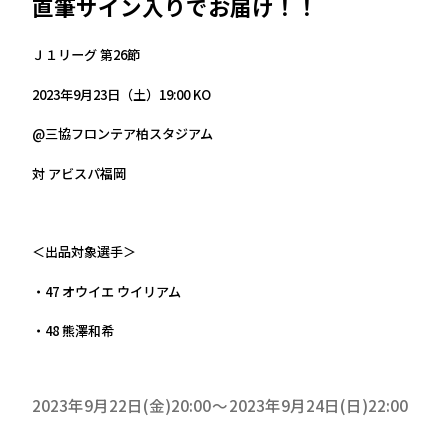
直筆サイン入りでお届け！！
Ｊ１リーグ 第26節
2023年9月23日（土）19:00 KO
@三協フロンテア柏スタジアム
対 アビスパ福岡
＜出品対象選手＞
・47 オウイエ ウイリアム
・48 熊澤和希
2023年9月22日(金)20:00
2023年9月24日(日)22:00