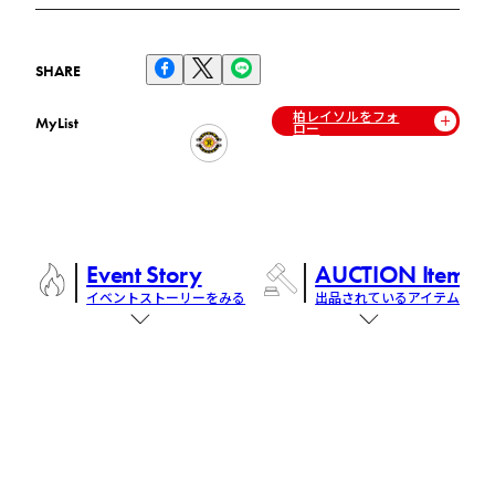
SHARE
柏レイソルをフォ
MyList
ロー
Event Story
AUCTION Items
イベントストーリーをみる
出品されているアイテム