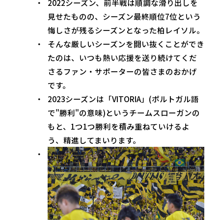
2022シーズン、前半戦は順調な滑り出しを
見せたものの、シーズン最終順位7位という
悔しさが残るシーズンとなった柏レイソル。
そんな厳しいシーズンを闘い抜くことができ
たのは、いつも熱い応援を送り続けてくだ
さるファン・サポーターの皆さまのおかげ
です。
2023シーズンは「VITORIA」(ポルトガル語
で"勝利"の意味)というチームスローガンの
もと、1つ1つ勝利を積み重ねていけるよ
う、精進してまいります。