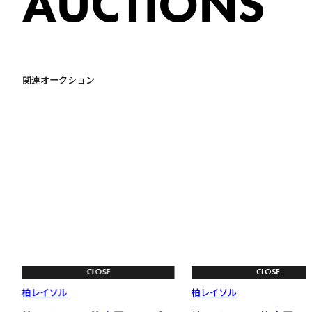
AUCTIONS
関連オークション
CLOSE
CLOSE
柏レイソル
柏レイソル