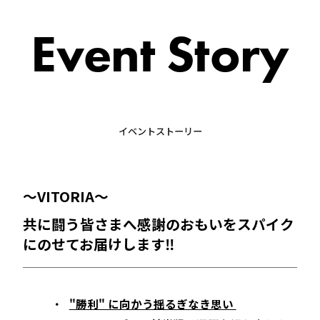
Event Story
イベントストーリー
～VITORIA～
共に闘う皆さまへ感謝のおもいをスパイク
にのせてお届けします‼
"勝利" に向かう揺るぎなき思い