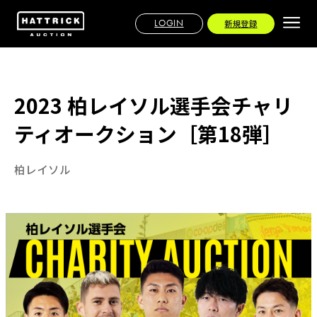
LOGIN
新規登録
2023 柏レイソル選手会チャリ
ティオークション［第18弾］
柏レイソル