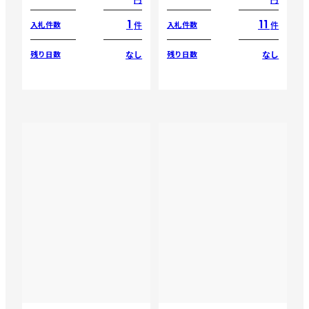
1
11
件
件
入札件数
入札件数
なし
なし
残り日数
残り日数