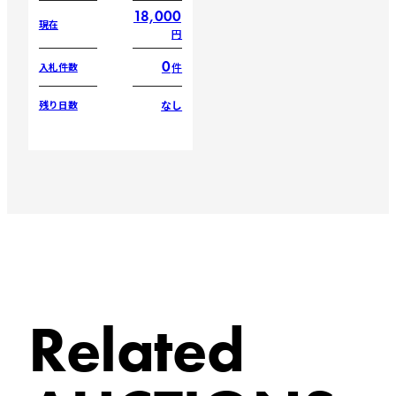
18,000
現在
円
0
件
入札件数
なし
残り日数
Related