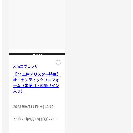
CLOSE
大阪エヴェッサ
【77 土屋アリスター時生】
オーセンティックユニフォ
ーム（未使用・直筆サイン
入り）
2023年9月16日(土)18:00
2023年9月18日(月)22:00