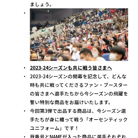
ましょう。
2023-24シーズンも共に戦う皆さまへ
2023-24シーズンの開幕を記念して、どんな
時も共に戦ってくださるファン・ブースター
の皆さまへ選手たちから今シーズンの飛躍を
誓い特別な商品をお届けいたします。
今回第3弾で出品する商品は、今シーズン選
手たちが身に纏って戦う「オーセンティック
ユニフォーム」です！
背番号とNAMEが入った商品に選手それぞれ