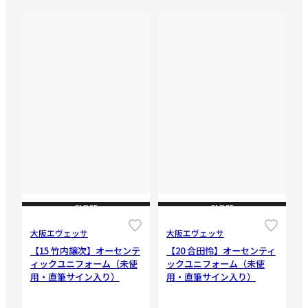
CLOSE
CLOSE
大阪エヴェッサ
大阪エヴェッサ
【15 竹内譲次】オーセンテ
【20 合田怜】オーセンティ
ィックユニフォーム（未使
ックユニフォーム（未使
用・直筆サイン入り）
用・直筆サイン入り）