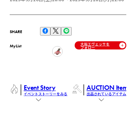
SHARE
大阪エヴェッサを
MyList
フォロー
Event Story
AUCTION Items
イベントストーリーをみる
出品されているアイテム