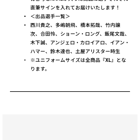
直筆サインを入れてお届けいたします！
＜出品選手一覧＞
西川貴之、多嶋朝飛、橋本拓哉、竹内譲
次、合田怜、ショーン・ロング、飯尾文哉、
木下誠、アンジェロ・カロイアロ、イアン・
ハマー、鈴木達也、土屋アリスター時生
※ユニフォームサイズは全商品『
XL
』とな
ります。