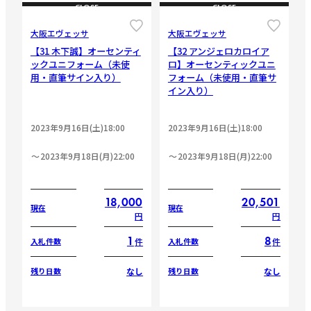
CLOSE
CLOSE
大阪エヴェッサ
大阪エヴェッサ
【31 木下誠】オーセンティ
【32 アンジェロカロイア
ックユニフォーム（未使
ロ】オーセンティックユニ
用・直筆サイン入り）
フォーム（未使用・直筆サ
イン入り）
2023年9月16日(土)18:00
2023年9月16日(土)18:00
2023年9月18日(月)22:00
2023年9月18日(月)22:00
18,000
20,501
現在
現在
円
円
1
8
件
件
入札件数
入札件数
なし
なし
残り日数
残り日数