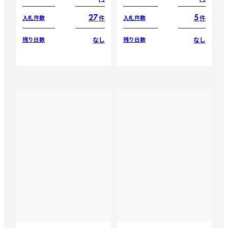
27
5
件
件
入札件数
入札件数
なし
なし
残り日数
残り日数