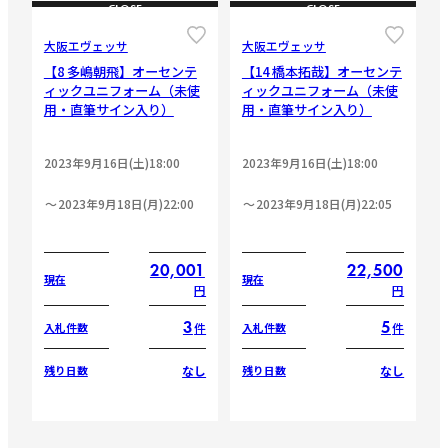
CLOSE
CLOSE
大阪エヴェッサ
大阪エヴェッサ
【8 多嶋朝飛】オーセンテ
【14 橋本拓哉】オーセンテ
ィックユニフォーム（未使
ィックユニフォーム（未使
用・直筆サイン入り）
用・直筆サイン入り）
2023年9月16日(土)18:00
2023年9月16日(土)18:00
2023年9月18日(月)22:00
2023年9月18日(月)22:05
20,001
22,500
現在
現在
円
円
3
5
件
件
入札件数
入札件数
なし
なし
残り日数
残り日数