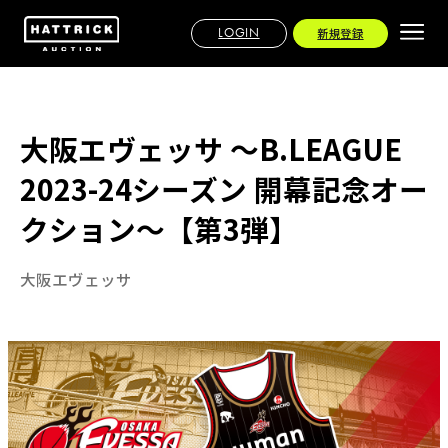
LOGIN
新規登録
大阪エヴェッサ ～B.LEAGUE
2023-24シーズン 開幕記念オー
クション～【第3弾】
大阪エヴェッサ