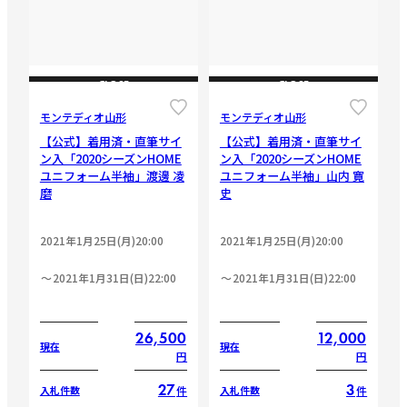
CLOSE
CLOSE
モンテディオ山形
モンテディオ山形
【公式】着用済・直筆サイ
【公式】着用済・直筆サイ
ン入「2020シーズンHOME
ン入「2020シーズンHOME
ユニフォーム半袖」渡邊 凌
ユニフォーム半袖」山内 寛
磨
史
2021年1月25日(月)20:00
2021年1月25日(月)20:00
2021年1月31日(日)22:00
2021年1月31日(日)22:00
26,500
12,000
現在
現在
円
円
27
3
件
件
入札件数
入札件数