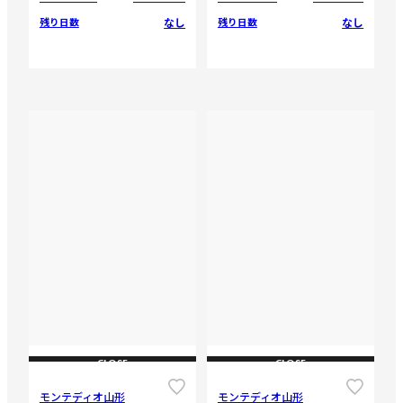
なし
なし
残り日数
残り日数
CLOSE
CLOSE
モンテディオ山形
モンテディオ山形