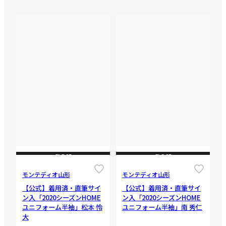
CLOSE
CLOSE
モンテディオ山形
モンテディオ山形
【公式】着用済・直筆サイ
【公式】着用済・直筆サイ
ン入「2020シーズンHOME
ン入「2020シーズンHOME
ユニフォーム半袖」松本 怜
ユニフォーム半袖」南 秀仁
大