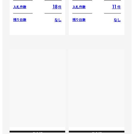
18
11
件
件
入札件数
入札件数
なし
なし
残り日数
残り日数
CLOSE
CLOSE