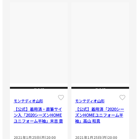
CLOSE
CLOSE
モンテディオ山形
モンテディオ山形
【公式】着用済・直筆サイ
【公式】着用済「2020シー
ン入「2020シーズンHOME
ズンHOMEユニフォーム半
ユニフォーム半袖」末吉 塁
袖」高山 和真
2021年1月25日(月)20:00
2021年1月25日(月)20:00