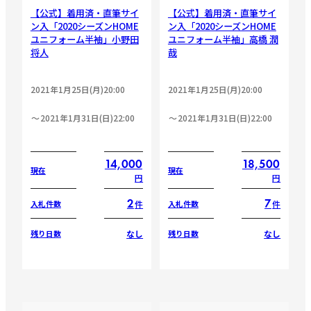
【公式】着用済・直筆サイ
【公式】着用済・直筆サイ
ン入「2020シーズンHOME
ン入「2020シーズンHOME
ユニフォーム半袖」小野田
ユニフォーム半袖」高橋 潤
将人
哉
2021年1月25日(月)20:00
2021年1月25日(月)20:00
2021年1月31日(日)22:00
2021年1月31日(日)22:00
14,000
18,500
現在
現在
円
円
2
7
件
件
入札件数
入札件数
なし
なし
残り日数
残り日数