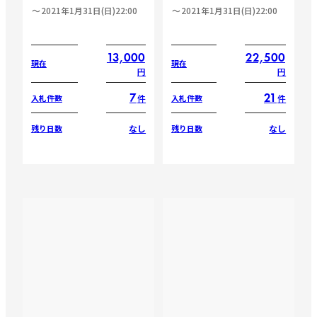
2021年1月31日(日)22:00
2021年1月31日(日)22:00
13,000
22,500
現在
現在
円
円
7
21
件
件
入札件数
入札件数
なし
なし
残り日数
残り日数