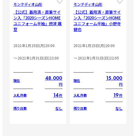
モンテディオ山形
モンテディオ山形
【公式】着用済・直筆サイ
【公式】着用済・直筆サイ
ン入「2020シーズンHOME
ン入「2020シーズンHOME
ユニフォーム半袖」摂津 颯
ユニフォーム半袖」小野寺
登
健也
2021年1月25日(月)20:00
2021年1月25日(月)20:00
2021年1月31日(日)22:00
2021年1月31日(日)22:05
48,000
15,000
現在
現在
円
円
14
19
件
件
入札件数
入札件数
なし
なし
残り日数
残り日数