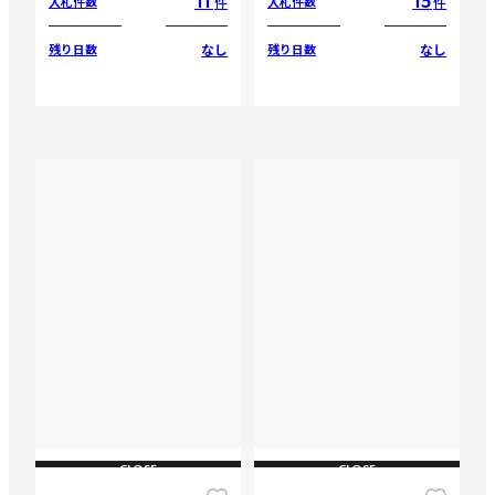
11
15
件
件
入札件数
入札件数
なし
なし
残り日数
残り日数
CLOSE
CLOSE