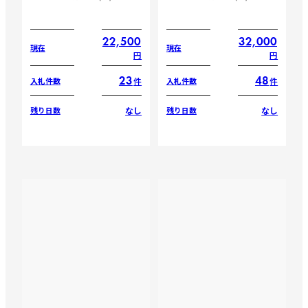
22,500
32,000
現在
現在
円
円
23
48
件
件
入札件数
入札件数
なし
なし
残り日数
残り日数