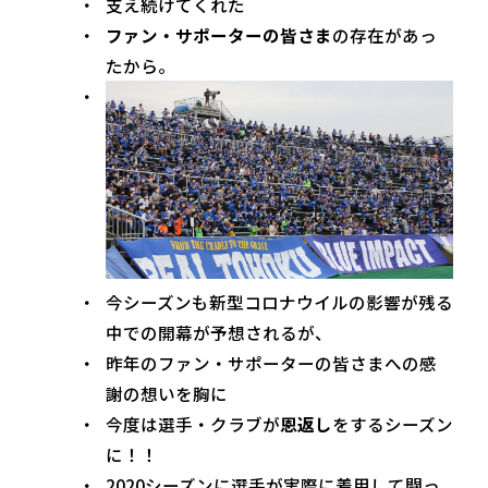
支え続けてくれた
ファン・サポーターの皆さま
の存在があっ
たから。
今シーズンも新型コロナウイルの影響が残る
中での開幕が予想されるが、
昨年のファン・サポーターの皆さまへの感
謝の想いを胸に
今度は選手・クラブが
恩返し
をするシーズン
に！！
2020シーズンに選手が実際に着用して闘っ