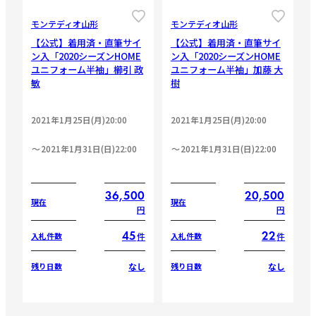
モンテディオ山形
モンテディオ山形
【公式】着用済・直筆サイ
【公式】着用済・直筆サイ
ン入「2020シーズンHOME
ン入「2020シーズンHOME
ユニフォーム半袖」櫛引 政
ユニフォーム半袖」加藤 大
敏
樹
2021年1月25日(月)20:00
2021年1月25日(月)20:00
2021年1月31日(日)22:00
2021年1月31日(日)22:00
36,500
20,500
現在
現在
円
円
45
22
件
件
入札件数
入札件数
なし
なし
残り日数
残り日数