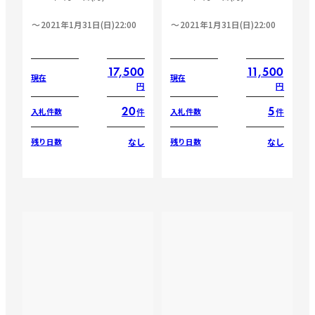
2021年1月31日(日)22:00
2021年1月31日(日)22:00
17,500
11,500
現在
現在
円
円
20
5
件
件
入札件数
入札件数
なし
なし
残り日数
残り日数