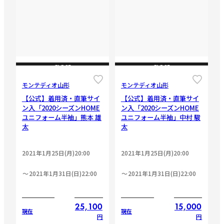
CLOSE
CLOSE
モンテディオ山形
モンテディオ山形
【公式】着用済・直筆サイ
【公式】着用済・直筆サイ
ン入「2020シーズンHOME
ン入「2020シーズンHOME
ユニフォーム半袖」熊本 雄
ユニフォーム半袖」中村 駿
太
太
2021年1月25日(月)20:00
2021年1月25日(月)20:00
2021年1月31日(日)22:00
2021年1月31日(日)22:00
25,100
15,000
現在
現在
円
円