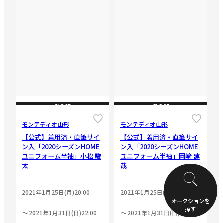
CLOSE
CLOSE
モンテディオ山形
モンテディオ山形
【公式】着用済・直筆サイ
【公式】着用済・直筆サイ
ン入「2020シーズンHOME
ン入「2020シーズンHOME
ユニフォーム半袖」小松 駿
ユニフォーム半袖」岡﨑 建
太
哉
2021年1月25日(月)20:00
2021年1月25日(月)20:00
オークションを
探す
2021年1月31日(日)22:00
2021年1月31日(日)22:00