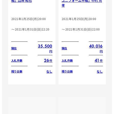
袖」山岸 祐也
ユニフォーム半袖」中村 充
孝
2021年1月25日(月)20:00
2021年1月25日(月)20:00
2021年1月31日(日)22:20
2021年1月31日(日)22:00
35,500
40,016
現在
現在
円
円
26
41
件
件
入札件数
入札件数
なし
なし
残り日数
残り日数