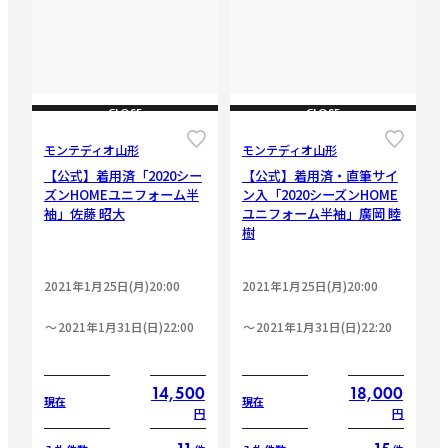
CLOSE
CLOSE
モンテディオ山形
モンテディオ山形
【公式】着用済「2020シー
【公式】着用済・直筆サイ
ズンHOMEユニフォーム半
ン入「2020シーズンHOME
袖」佐藤 昭大
ユニフォーム半袖」廣岡 睦
樹
2021年1月25日(月)20:00
2021年1月25日(月)20:00
2021年1月31日(日)22:00
2021年1月31日(日)22:20
14,500
18,000
現在
現在
円
円