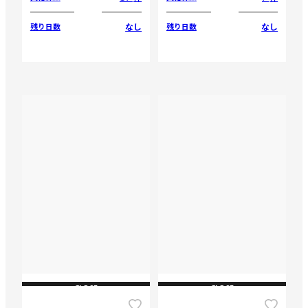
なし
なし
残り日数
残り日数
CLOSE
CLOSE