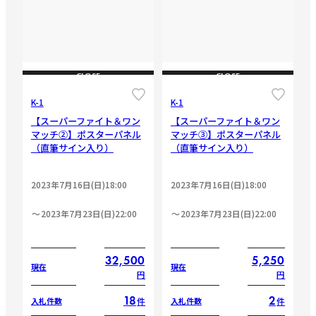
CLOSE
CLOSE
K-1
K-1
【スーパーファイト＆ワン
【スーパーファイト＆ワン
マッチ②】ポスターパネル
マッチ③】ポスターパネル
（直筆サイン入り）
（直筆サイン入り）
2023年7月16日(日)18:00
2023年7月16日(日)18:00
2023年7月23日(日)22:00
2023年7月23日(日)22:00
32,500
5,250
現在
現在
円
円
18
2
件
件
入札件数
入札件数