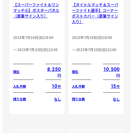
【スーパーファイト＆ワン
【タイトルマッチ＆スーパ
マッチ④】ポスターパネル
ーファイト選手】コーナー
（直筆サイン入り）
ポストカバー（直筆サイン
入り）
2023年7月16日(日)18:00
2023年7月16日(日)18:00
2023年7月23日(日)22:00
2023年7月23日(日)22:00
8,250
10,500
現在
現在
円
円
10
15
件
件
入札件数
入札件数
なし
なし
残り日数
残り日数