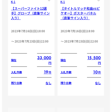
K-1
K-1
【スーパーファイト12選
【タイトルマッチ和島vsピ
手】グローブ（直筆サイン
ケオー】ポスターパネル
入り）
（直筆サイン入り）
2023年7月16日(日)18:00
2023年7月16日(日)18:00
2023年7月23日(日)22:00
2023年7月23日(日)22:00
33,000
15,500
現在
現在
円
円
19
10
件
件
入札件数
入札件数
なし
なし
残り日数
残り日数