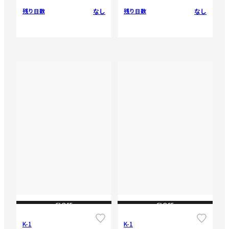
なし
なし
残り日数
残り日数
CLOSE
CLOSE
K-1
K-1