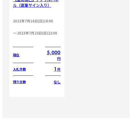
ル（直筆サイン入り）
2023年7月16日(日)18:00
2023年7月23日(日)22:00
5,000
現在
円
1
件
入札件数
なし
残り日数