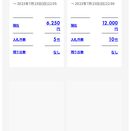
2023年7月23日(日)22:05
2023年7月23日(日)22:00
6,250
12,000
現在
現在
円
円
5
10
件
件
入札件数
入札件数
なし
なし
残り日数
残り日数