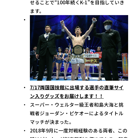
せることで“100年続くK-1”を目指していき
ます。
7/17両国国技館に出場する選手の直筆サイ
ン入りグッズをお届けします！！
スーパー・ウェルター級王者和島大海と挑
戦者ジョーダン・ピケオーによるタイトル
マッチが決まった。
2018年9月に一度対戦経験のある両者、この