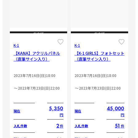
CLOSE
CLOSE
K-1
K-1
【KANA】アクリルパネル
【K-1 GIRLS】フォトセット
（直筆サイン入り）
（直筆サイン入り）
2023年7月16日(日)18:00
2023年7月16日(日)18:00
2023年7月23日(日)22:00
2023年7月23日(日)22:00
5,350
45,000
現在
現在
円
円
2
51
件
件
入札件数
入札件数