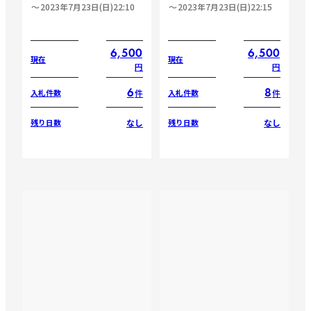
2023年7月23日(日)22:10
2023年7月23日(日)22:15
6,500
6,500
現在
現在
円
円
6
8
件
件
入札件数
入札件数
なし
なし
残り日数
残り日数