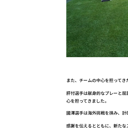
また、チームの中心を担ってき
肝付選手は献身的なプレーと屈
心を担ってきました。
國澤選手は海外挑戦を挟み、計
感謝を伝えるとともに、新たな