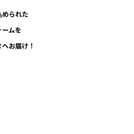
込められた
ォームを
まへお届け！