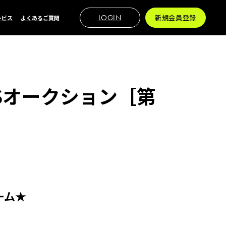
LOGIN
新規会員登録
ービス
よくあるご質問
NKSオークション［第
ーム★