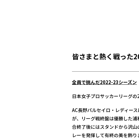
皆さまと熱く戦った20
全員で挑んだ2022-23シーズン
日本女子プロサッカーリーグの2年目
AC長野パルセイロ・レディー
が、リーグ戦終盤は優勝した浦
合終了後にはスタンドから沢山
レーを発揮して有終の美を飾り