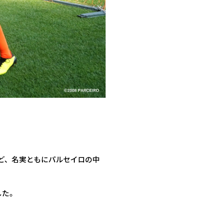
ど、名実ともにパルセイロの中
した。