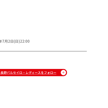
年7月2日(日)22:00
C長野パルセイロ・レディースをフォロー