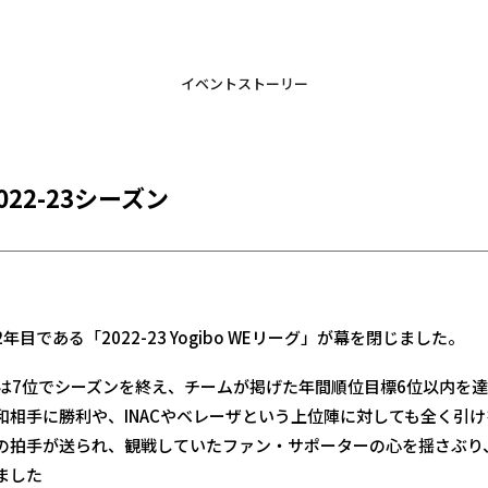
イベントストーリー
22-23シーズン
である「2022-23 Yogibo WEリーグ」が幕を閉じました。
スは7位でシーズンを終え、チームが掲げた年間順位目標6位以内を
和相手に勝利や、INACやベレーザという上位陣に対しても全く引
の拍手が送られ、観戦していたファン・サポーターの心を揺さぶり
ました