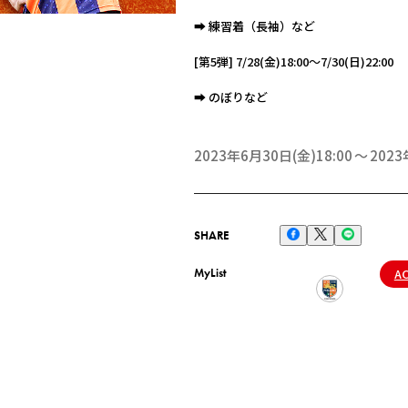
➡︎ 練習着（長袖）など
[第5弾] 7/28(金)18:00～7/30(日)22:00
➡︎ のぼりなど
2023年6月30日(金)18:00
2023
SHARE
MyList
A