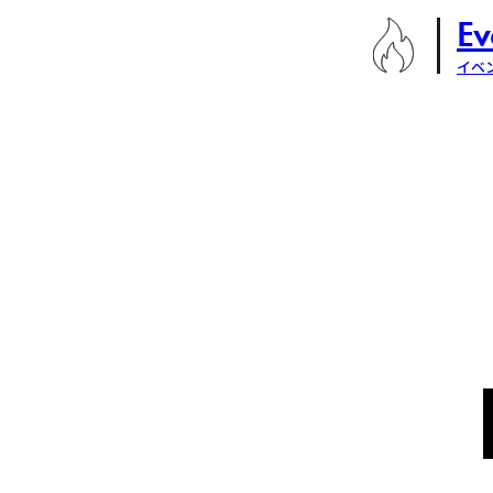
Ev
イベ