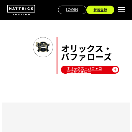
LOGIN
新規登録
オリックス・
バファローズ
オリックス・バファロ
ーズをフォロー