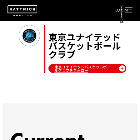
新
LOGIN
規
登
録
東京ユナイテッド
バスケットボール
クラブ
東京ユナイテッドバスケットボー
ルクラブをフォロー