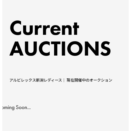
Current
AUCTIONS
アルビレックス新潟レディース｜ 現在開催中のオークション
oming Soon...