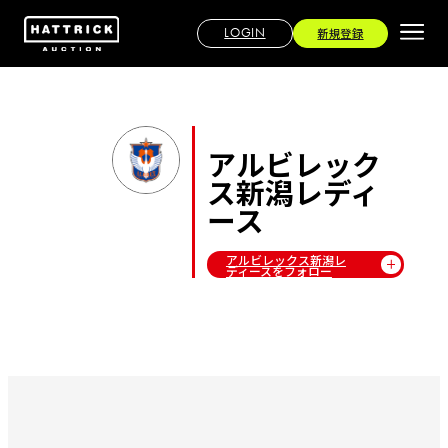
LOGIN
新規登録
アルビレック
ス新潟レディ
ース
アルビレックス新潟レ
ディースをフォロー