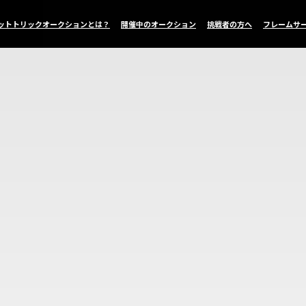
ットトリックオークションとは？
開催中のオークション
挑戦者の方へ
フレームサ